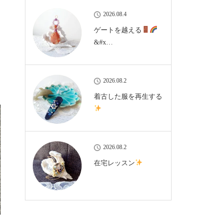
2026.08.4
ゲートを越える
&#x…
2026.08.2
着古した服を再生する
2026.08.2
在宅レッスン