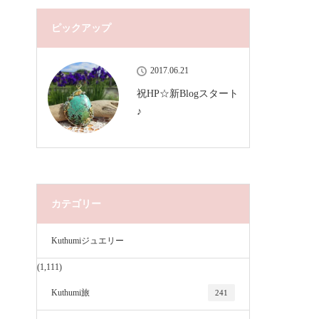
ピックアップ
2017.06.21
祝HP☆新Blogスタート
♪
カテゴリー
Kuthumiジュエリー
(1,111)
Kuthumi旅
241