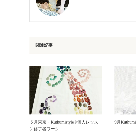
関連記事
５月東京・Kuthumistyle®個人レッス
9月Kuthumis
ン修了者ワーク