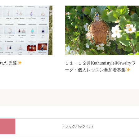
れた光達
１１・１２月Kuthumistyle®Jewelryワ
ーク・個人レッスン参加者募集
トラックバック ( 0 )