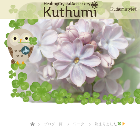
Kuthumistyle®
ホーム
ブログ一覧
ワーク
決まりました