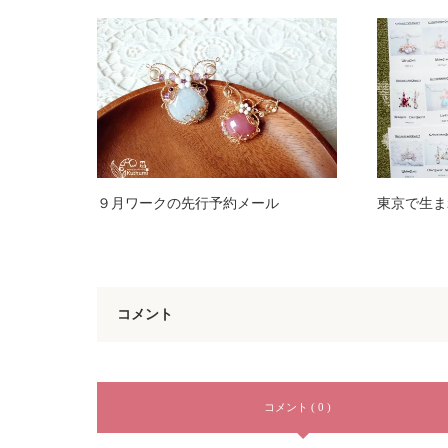
９月ワークの先行予約メール
東京で生ま
コメント
コメント ( 0 )