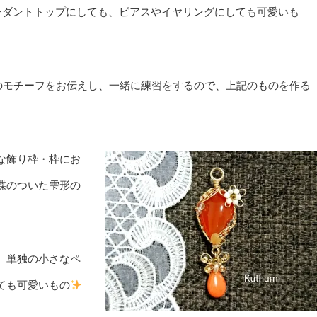
ンダントトップにしても、ピアスやイヤリングにしても可愛いも
ナルのモチーフをお伝えし、一緒に練習をするので、上記のものを作る
な飾り枠・枠にお
蝶のついた雫形の
、単独の小さなペ
ても可愛いもの