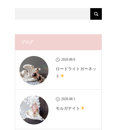
ブログ
2026.08.6
ロードライトガーネッ
ト
2026.08.5
モルガナイト