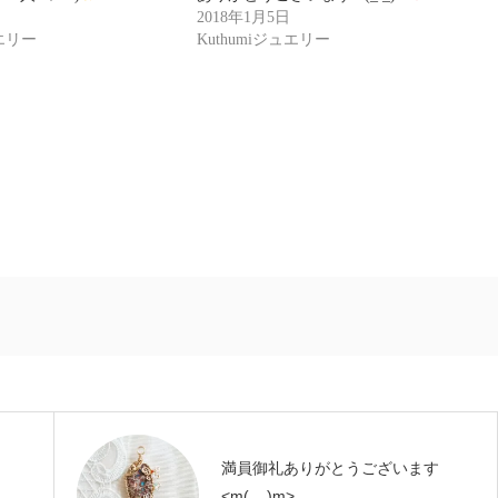
2018年1月5日
ュエリー
Kuthumiジュエリー
満員御礼ありがとうございます
<m(__)m>