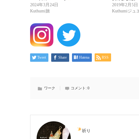
2024年3月24日
2019年2月5日
Kuthumi旅
Kuthumiジ
Tweet
Share
Hatena
RSS
ワーク
コメント:
0
祈り