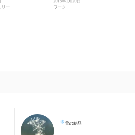
日
2018年1月20日
ュエリー
ワーク
雪の結晶