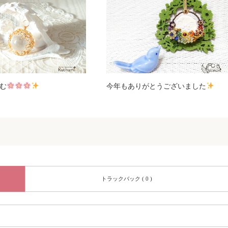
む
今年もありがとうございました
トラックバック ( 0 )