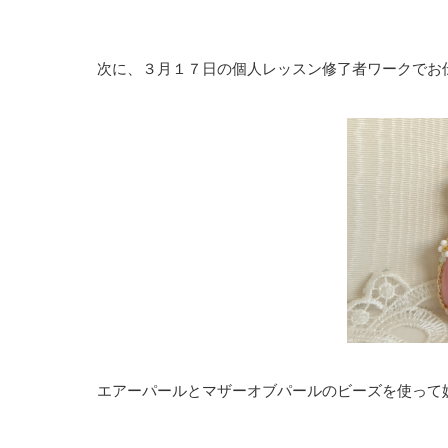
次に、３月１７日の個人レッスン修了者ワークでお
エアーパールとマザーオブパールのビーズを使って