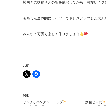
横向きの妖精さんの羽を練習してから、可愛い子供
もちろん全体的にワイヤーでドレスアップした大人
みんなで可愛く楽しく作りましょう
共有:
関連
リングとペンダントトップ
妖精と天使