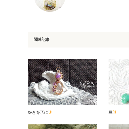
関連記事
好きを形に
豆