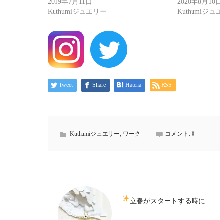
2019年7月11日
2020年8月10
Kuthumiジュエリー
Kuthumiジ
Tweet
Share
Hatena
RSS
Kuthumiジュエリー
,
ワーク
コメント:
0
立春がスタートする時に