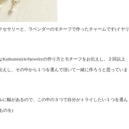
クセサリーと、ラベンダーのモチーフで作ったチャームです(イヤ
umistyle
®️
jewelryの作り方とモチーフをお伝えし、２回以上
伝えし、その中から１つを選んで頂いて一緒に作ろうと思っていま
ルに幅があるので、この中の３つで自分がトライしたい１つを選ん
ものを)