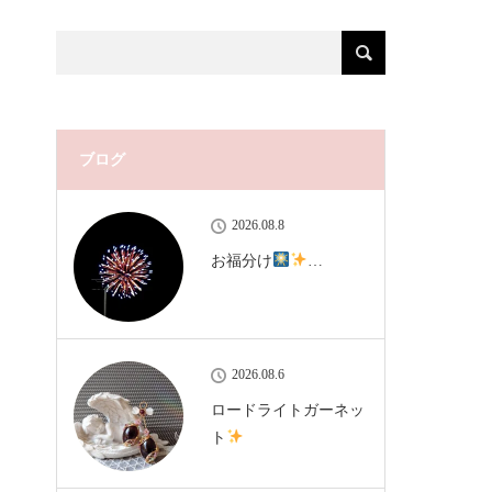
ブログ
2026.08.8
お福分け
…
2026.08.6
ロードライトガーネッ
ト