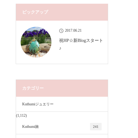
ピックアップ
2017.06.21
祝HP☆新Blogスタート
♪
カテゴリー
Kuthumiジュエリー
(1,112)
Kuthumi旅
241