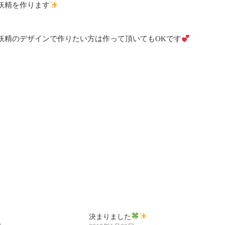
妖精を作ります
妖精のデザインで作りたい方は作って頂いてもOKです
決まりました