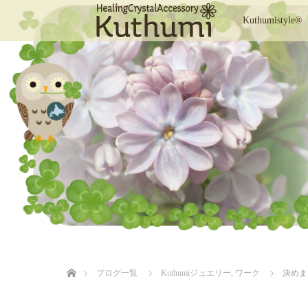
Kuthumistyle®
ホーム
ブログ一覧
Kuthumiジュエリー
,
ワーク
決めまし