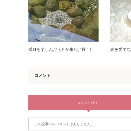
満月を楽しんだら月が来た( ´艸｀)
光を愛で包
コメント
コメント ( 0 )
この記事へのコメントはありません。