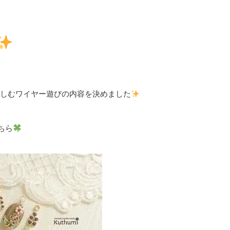
半で楽しむワイヤー遊びの内容を決めました
ちら