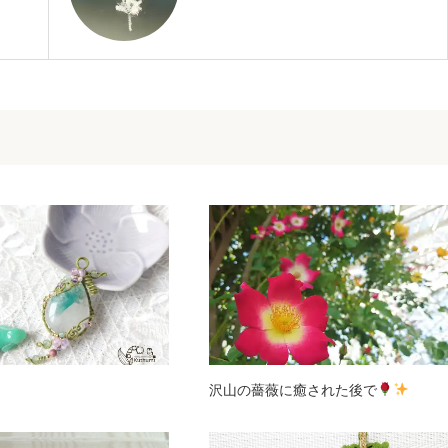
沢山の薔薇に癒された後で