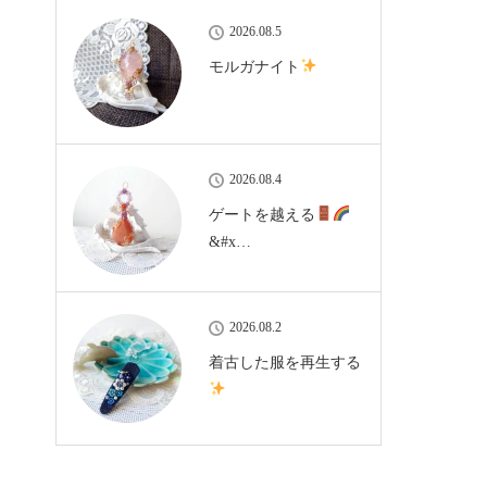
2026.08.5
モルガナイト
リ
2026.08.4
ゲートを越える
&#x…
2026.08.2
着古した服を再生する