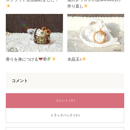
作り直し
香りを身につける
🏵
水晶玉○
コメント
コメント ( 0 )
トラックバック ( 0 )