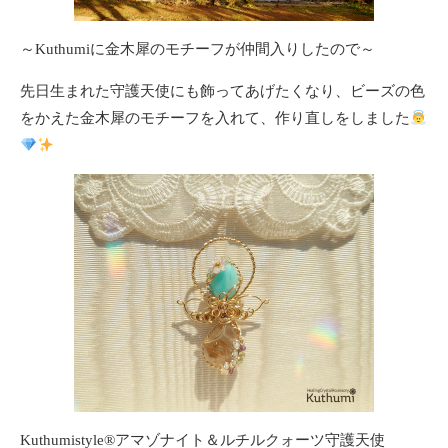
～Kuthumiに金木犀のモチーフが仲間入りしたので～
先日生まれた守護天使にも飾ってあげたくなり、ビーズの色
をかえた金木犀のモチーフを入れて、作り直しをしました
Kuthumistyle
®️
アマゾナイト＆ルチルクォーツ守護天使