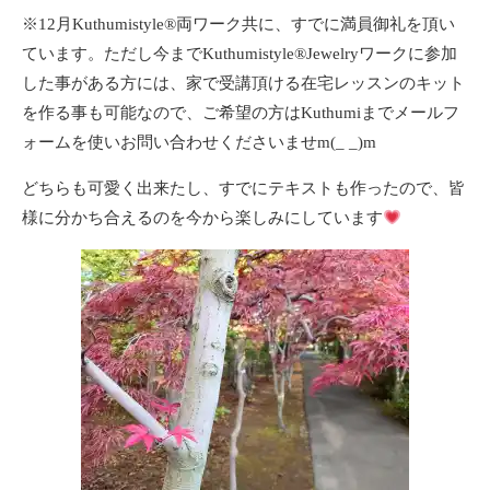
※12月Kuthumistyle®️両ワーク共に、すでに満員御礼を頂い
ています。ただし今までKuthumistyle®️Jewelryワークに参加
した事がある方には、家で受講頂ける在宅レッスンのキット
を作る事も可能なので、ご希望の方はKuthumiまでメールフ
ォームを使いお問い合わせくださいませm(_ _)m
どちらも可愛く出来たし、すでにテキストも作ったので、皆
様に分かち合えるのを今から楽しみにしています