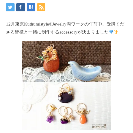
12月東京Kuthumistyle
®️
Jewelry両ワークの午前中、受講くだ
さる皆様と一緒に制作するaccessoryが決まりました