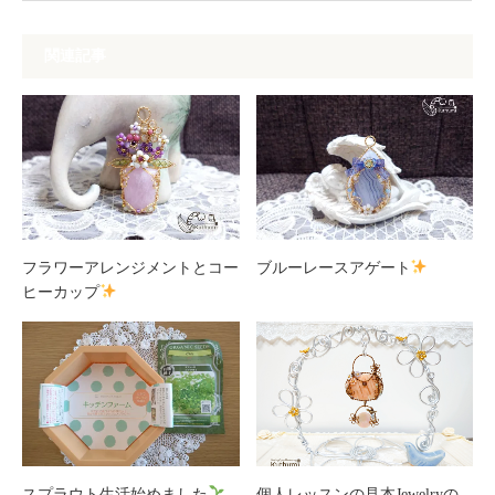
関連記事
フラワーアレンジメントとコー
ブルーレースアゲート
ヒーカップ
スプラウト生活始めました
個人レッスンの見本Jewelryの