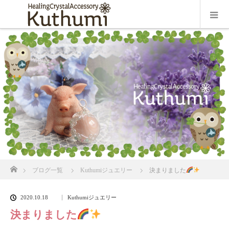
ホーム
ブログ一覧
Kuthumiジュエリー
決まりました
2020.10.18
Kuthumiジュエリー
決まりました