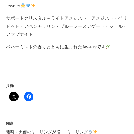
Jewelry
サポートクリスタル～ライトアメジスト・アメジスト・ペリ
ドット・アベンチュリン・ブルーレースアゲート・シェル・
アマゾナイト
ペパーミントの香りとともに生まれたJewelryです
共有:
関連
葡萄・天使のミニリングが増
ミニリング