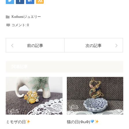
Kuthumiジュエリー
コメント:
0
前の記事
次の記事
関連記事
ミモザの日
猫の日(ΦωΦ)