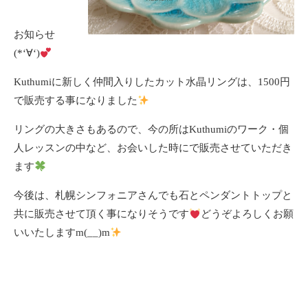
お知らせ
(*‘∀‘)
Kuthumiに新しく仲間入りしたカット水晶リングは、1500円
で販売する事になりました
リングの大きさもあるので、今の所はKuthumiのワーク・個
人レッスンの中など、お会いした時にで販売させていただき
ます
今後は、札幌シンフォニアさんでも石とペンダントトップと
共に販売させて頂く事になりそうです
どうぞよろしくお願
いいたしますm(__)m