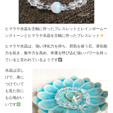
ヒマラヤ水晶を主軸に作ったブレスレットとレインボームー
ンストーンとヒマラヤ水晶を主軸に作ったブレスレット
ヒマラヤ水晶は、強い浄化力を持ち、邪気を祓う石。潜在能
力を拓き、集中力を高め、幸運を呼び込む強いパワーを持っ
ていると言われているようです
水晶は涼し
げで、身に
つけていて
も見た目に
も心地がい
いです