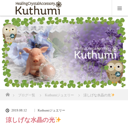
ホーム
ブログ一覧
Kuthumiジュエリー
涼しげな水晶の光
2019.08.12
Kuthumiジュエリー
涼しげな水晶の光