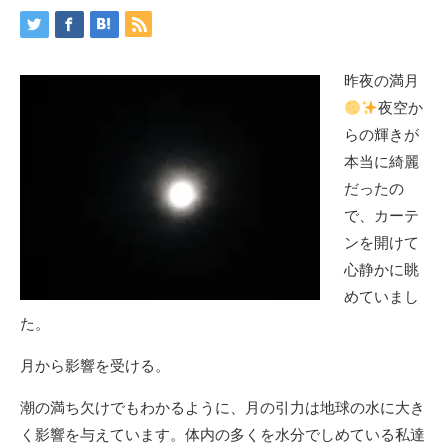
昨夜の満月
夜空か
らの輝きが
本当に綺麗
だったの
で、カーテ
ンを開けて
心静かに眺
めていまし
た。
月から影響を受ける。
潮の満ち欠けでもわかるように、月の引力は地球の水に大き
く影響を与えています。体内の多くを水分でしめている私達