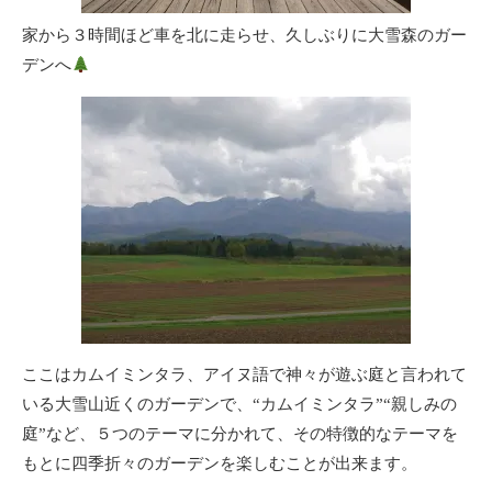
家から３時間ほど車を北に走らせ、久しぶりに大雪森のガー
デンへ
ここはカムイミンタラ、アイヌ語で神々が遊ぶ庭と言われて
いる大雪山近くのガーデンで、“カムイミンタラ”“親しみの
庭”など、５つのテーマに分かれて、その特徴的なテーマを
もとに四季折々のガーデンを楽しむことが出来ます。