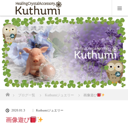
ホーム
ブログ一覧
Kuthumiジュエリー
画像遊び
2020.01.3
Kuthumiジュエリー
画像遊び