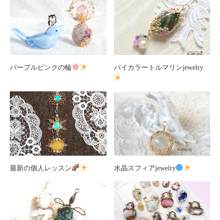
パープルピンクの輪
バイカラートルマリンjewelry
最新の個人レッスン
水晶スフィアjewelry