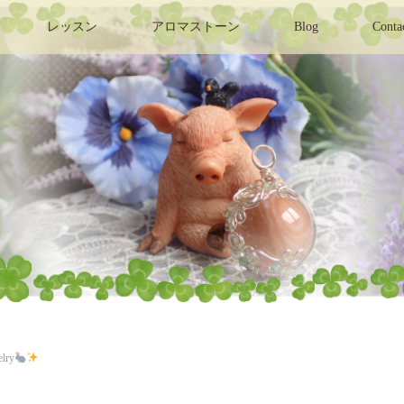
レッスン
アロマストーン
Blog
Conta
lry