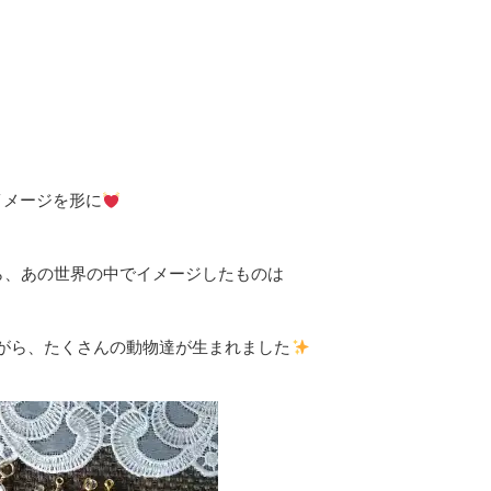
イメージを形に
ら、あの世界の中でイメージしたものは
がら、たくさんの動物達が生まれました