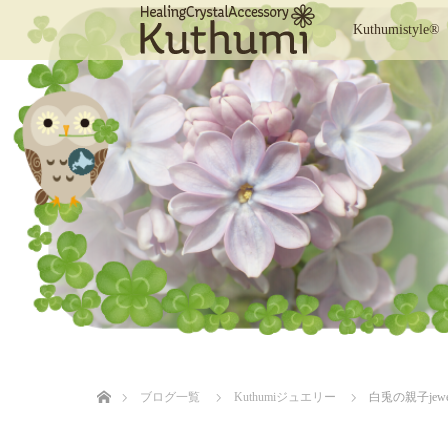
Kuthumistyle®
ホーム
ブログ一覧
Kuthumiジュエリー
白兎の親子jewe