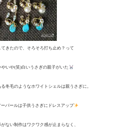
してきたので、そろそろ打ち止め？って
やいや(笑)白いうさぎの親子がいた
ある冬毛のようなホワイトシェルは親うさぎに。
アーパールは子供うさぎにドレスアップ
事がない制作はワクワク感が止まらなく、