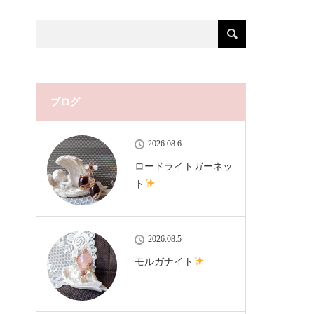
ブログ
2026.08.6
ロードライトガーネッ
ト
2026.08.5
モルガナイト