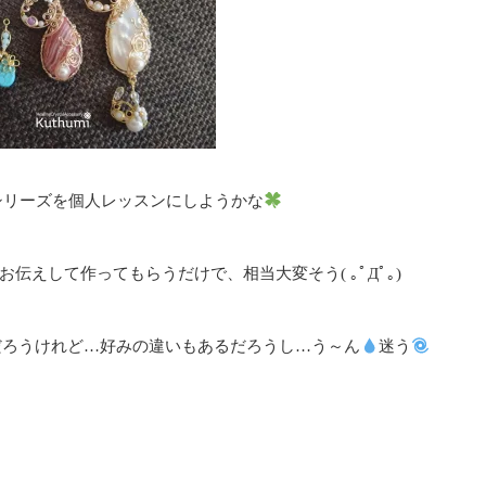
シリーズを個人レッスンにしようかな
伝えして作ってもらうだけで、相当大変そう( ｡ﾟДﾟ｡)
だろうけれど…好みの違いもあるだろうし…う～ん
迷う