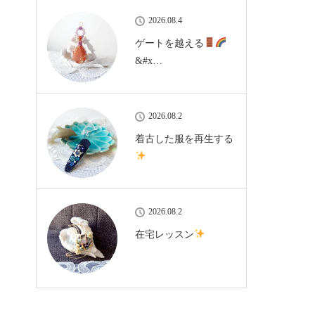
2026.08.4
ゲートを越える
&#x…
2026.08.2
着古した服を再生する
2026.08.2
在宅レッスン