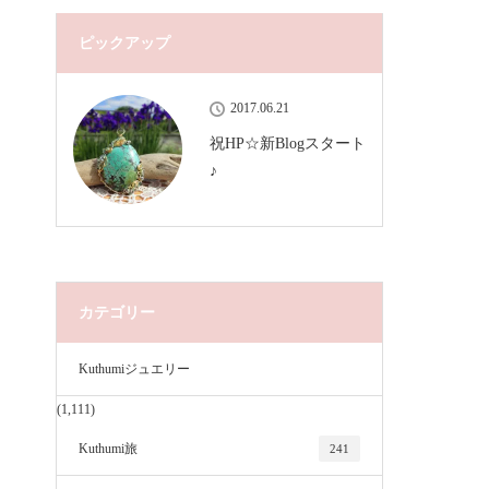
ピックアップ
2017.06.21
祝HP☆新Blogスタート
♪
カテゴリー
Kuthumiジュエリー
(1,111)
Kuthumi旅
241