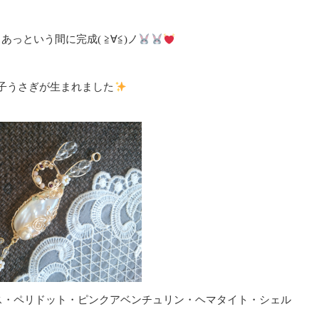
っという間に完成( ≧∀≦)ノ
子うさぎが生まれました
ス・ペリドット・ピンクアベンチュリン・ヘマタイト・シェル