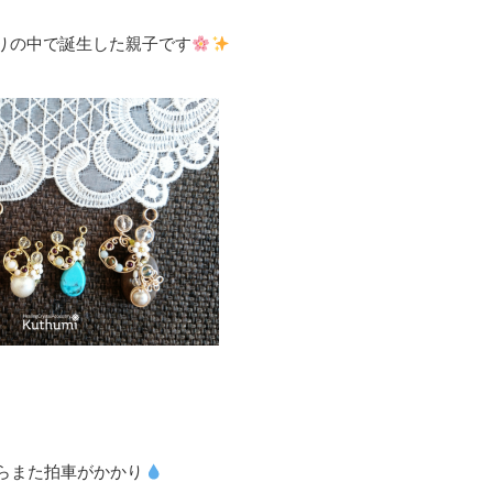
りの中で誕生した親子です
らまた拍車がかかり