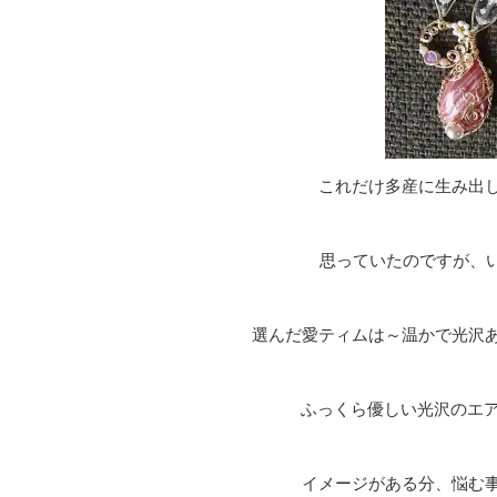
これだけ多産に生み出
思っていたのですが、い
選んだ愛ティムは～温かで光沢
ふっくら優しい光沢のエ
イメージがある分、悩む