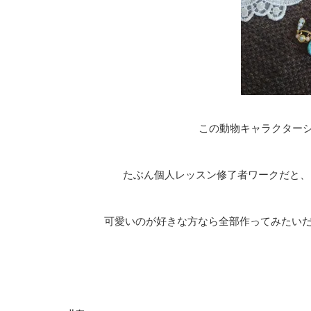
この動物キャラクター
たぶん個人レッスン修了者ワークだと、お
可愛いのが好きな方なら全部作ってみたい