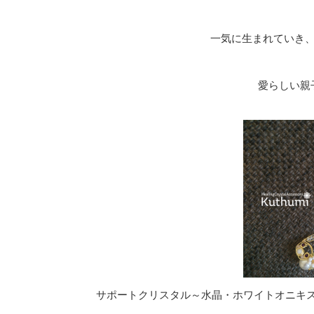
一気に生まれていき、あ
愛らしい親
サポートクリスタル～水晶・ホワイトオニキ