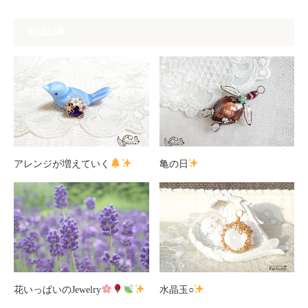
関連記事
アレンジが増えていく
亀の日
花いっぱいのJewelry
水晶玉○