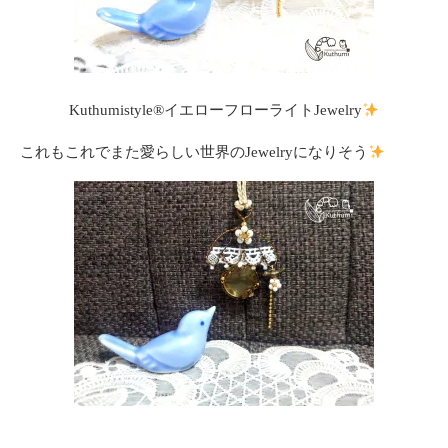
Kuthumistyle®イエローフローライトJewelry
これもこれでまた愛らしい世界のJewelryになりそう