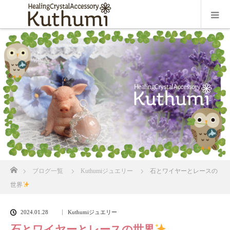
ホーム
ブログ一覧
Kuthumiジュエリー
石とワイヤーとレースの
世界
2024.01.28
Kuthumiジュエリー
石とワイヤーとレースの世界