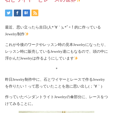
最近、思い立ったら吉日(⁠人⁠*⁠´⁠∀⁠｀⁠)⁠｡⁠*ﾟ⁠+！的に作っている
Jewelry制作
これが今後のワークやレッスン時の見本Jewelryになったり、
レッスン時に販売しているJewelry達にもなるので、頭の中に
浮かんだJewelryは作るようにしています
＊
昨日Jewelry制作中に、石とワイヤーとレースで作るJewelry
を作りたい！って思っていたことを急に思い出し(；´∀｀)
作っていたペンダントライトJewelryの傘部分に、レースをつ
けてみることに。