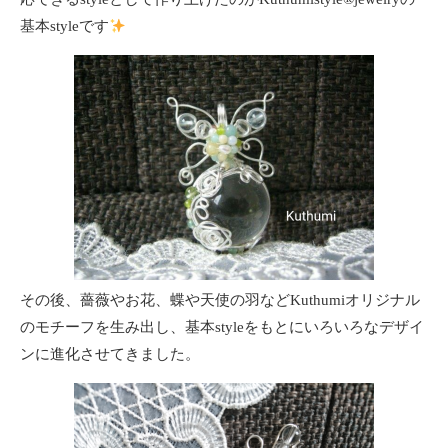
基本styleです
その後、薔薇やお花、蝶や天使の羽などKuthumiオリジナル
のモチーフを生み出し、基本styleをもとにいろいろなデザイ
ンに進化させてきました。