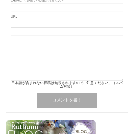
E-MAIL
( 必須 ) - 公開されません -
URL
日本語が含まれない投稿は無視されますのでご注意ください。（スパ
ム対策）