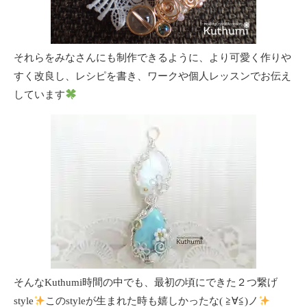
それらをみなさんにも制作できるように、より可愛く作りや
すく改良し、レシピを書き、ワークや個人レッスンでお伝え
しています
そんなKuthumi時間の中でも、最初の頃にできた２つ繋げ
style
このstyleが生まれた時も嬉しかったな( ≧∀≦)ノ