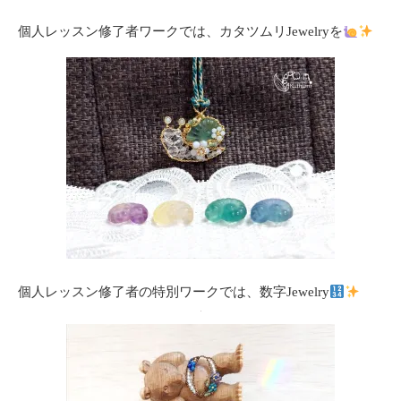
個人レッスン修了者ワークでは、カタツムリJewelryを
個人レッスン修了者の特別ワークでは、数字Jewelry