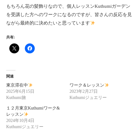
もちろん花の髪飾りなので、個人レッスンKuthumiガーデン
を受講した方へのワークになるのですが、皆さんの反応を見
ながら最終的に決めたいと思っています
共有:
関連
東京滞在中
ワーク＆レッスン
2025年6月15日
2023年2月27日
Kuthumi旅
Kuthumiジュエリー
１２月東京Kuthumiワーク&
レッスン
2024年10月4日
Kuthumiジュエリー