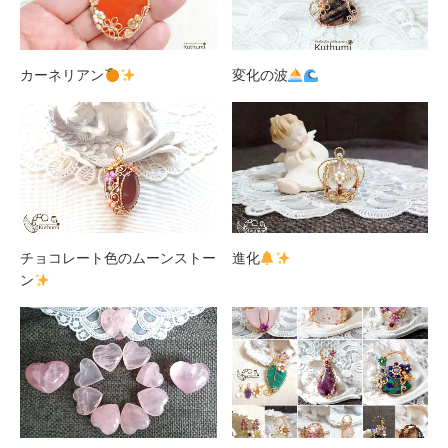
カーネリアン
変化の波
チョコレート色のムーンストー
進化
ン