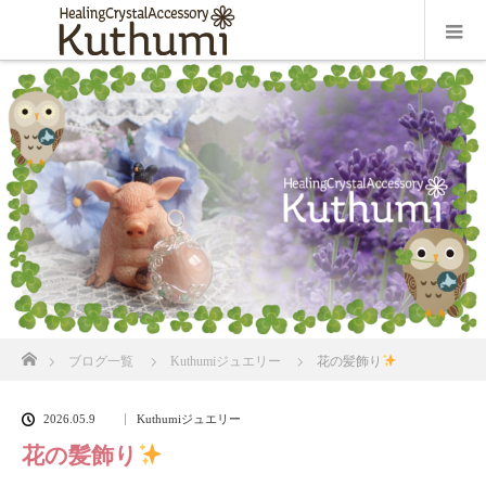
ホーム
ブログ一覧
Kuthumiジュエリー
花の髪飾り
2026.05.9
Kuthumiジュエリー
花の髪飾り