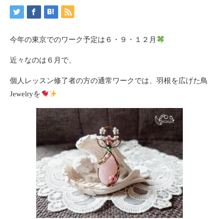
今年の東京でのワーク予定は６・９・１２月
近々なのは６月で、
個人レッスン修了者の方の通常ワークでは、羽根を広げた鳥
Jewelryを