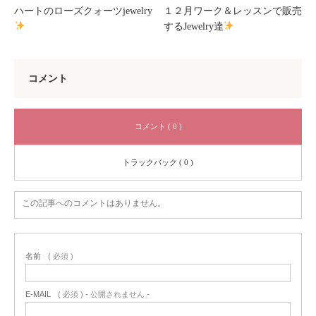
ハートのローズクォーツjewelry
１２月ワーク＆レッスンで販売
するJewelry達
コメント
コメント ( 0 )
トラックバック ( 0 )
この記事へのコメントはありません。
名前
( 必須 )
E-MAIL
( 必須 ) - 公開されません -