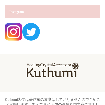
Instagram
KuthumiⓇでは著作権の放棄はしておりませんので予めご
了承願います。加えてサイト内の画像及び文章の無断転