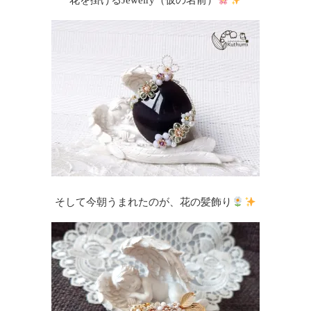
花を掛けるJewelry（仮の名前）
そして今朝うまれたのが、花の髪飾り