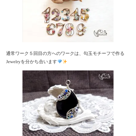
通常ワーク５回目の方へのワークは、勾玉モチーフで作る
Jewelryを分かち合います