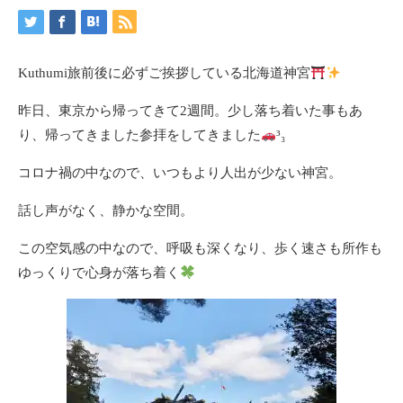
Kuthumi旅前後に必ずご挨拶している北海道神宮
昨日、東京から帰ってきて2週間。少し落ち着いた事もあ
り、帰ってきました参拝をしてきました
³₃
コロナ禍の中なので、いつもより人出が少ない神宮。
話し声がなく、静かな空間。
この空気感の中なので、呼吸も深くなり、歩く速さも所作も
ゆっくりで心身が落ち着く