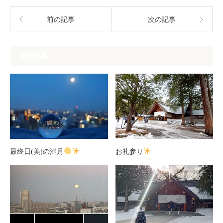
前の記事
次の記事
関連記事
最終日(美)の満月
お礼参り