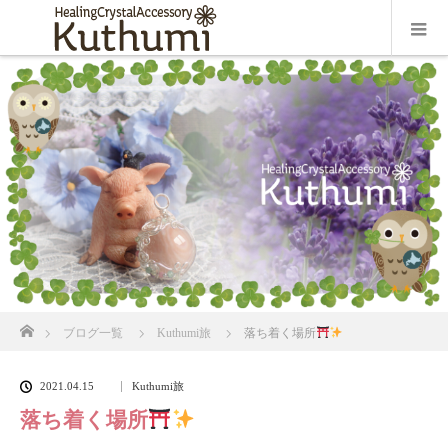
ホーム
ブログ一覧
Kuthumi旅
落ち着く場所
2021.04.15
Kuthumi旅
落ち着く場所