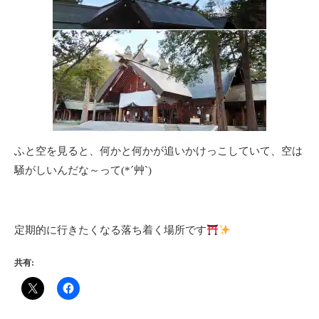
ふと空を見ると、何かと何かが追いかけっこしていて、空は
騒がしいんだな～って(*´艸`)
定期的に行きたくなる落ち着く場所です
共有: