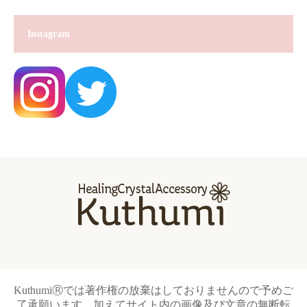
Instagram
KuthumiⓇでは著作権の放棄はしておりませんので予めご
了承願います。加えてサイト内の画像及び文章の無断転