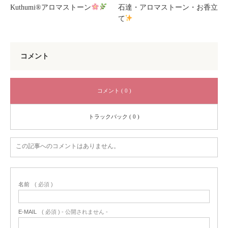
Kuthumi
®️
アロマストーン
石達・アロマストーン・お香立
て
コメント
コメント ( 0 )
トラックバック ( 0 )
この記事へのコメントはありません。
名前
( 必須 )
E-MAIL
( 必須 ) - 公開されません -