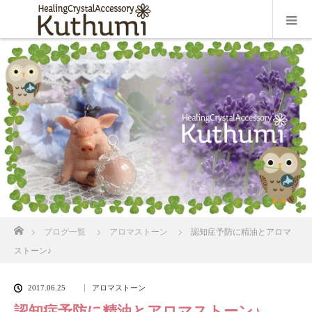
ホーム
ブログ一覧
アロマストーン
認知症予防に精油とアロマ
ストーン♪
2017.06.25
アロマストーン
認知症予防に精油とアロマストーン♪