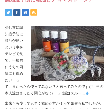
少し前に認
知症予防に
精油が良い
という事を
テレビで見
て、年齢的
にうちの両
親にも薦め
たい！っ
て、良かったら使ってみない？と言ってみたのですが、当の
本人達はまったく関心がなく(;´･ω･)話はスルー…
出来たら少しでも早く始めた方が！って気焦る私でしたが、