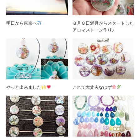
明日から東京へ
８月８日満月からスタートした
アロマストーン作り♪
やっと出来ました
これで大丈夫なはず