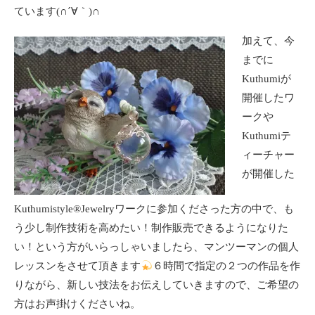
ています(∩´∀｀)∩
加えて、今
までに
Kuthumiが
開催したワ
ークや
Kuthumiテ
ィーチャー
が開催した
Kuthumistyle®Jewelryワークに参加くださった方の中で、も
う少し制作技術を高めたい！制作販売できるようになりた
い！という方がいらっしゃいましたら、マンツーマンの個人
レッスンをさせて頂きます
６時間で指定の２つの作品を作
りながら、新しい技法をお伝えしていきますので、ご希望の
方はお声掛けくださいね。