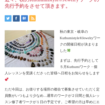
先行予約をさせて頂きます。
秋の東京・岐阜の
Kuthumistyle®Jewelryワー
クの開催日程が決まりま
した
まずは、先行予約として
５月Kuthumiワーク・個
人レッスンを受講くださった皆様へ日程をお知らせをします
ただ今回は、お借りする場所の都合で募集させていただく定
員数がいつもより少なめ…通常のワークが２日間と個人レッ
スン修了者ワークが１日の予定です。ご希望の方は早めにエ