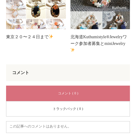
東京２０〜２４日まで
北海道Kuthumistyle®Jewelryワ
ーク参加者募集とminiJewelry
コメント
コメント ( 0 )
トラックバック ( 0 )
この記事へのコメントはありません。