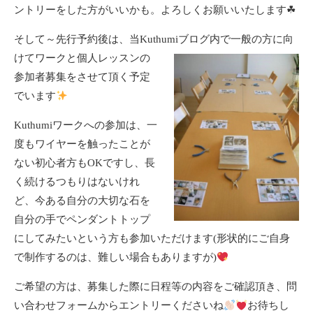
ントリーをした方がいいかも。よろしくお願いいたします☘
そして～先行予約後は、当Kuthumiブログ内で一般の方に向
けてワークと個人レッスン
の
参加者募集をさせて頂く予定
でいます
Kuthumiワークへの参加は、一
度もワイヤーを触ったことが
ない初心者方もOKですし、長
く続けるつもりはないけれ
ど、今ある自分の大切な石を
自分の手でペンダントトップ
にしてみたいという方も参加いただけます(形状的にご自身
で制作するのは、難しい場合もありますが)
ご希望の方は、募集した際に日程等の内容をご確認頂き、問
い合わせフォームからエントリーくださいね
お待ちし