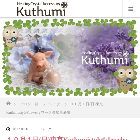
ホーム
ブログ一覧
ワーク
１０月１日(日)東京
Kuthumistyle®Jewelryワーク参加者募集
2017.09.16
ワーク
１０月１日(日)東京Kuthumistyle®Jewelry