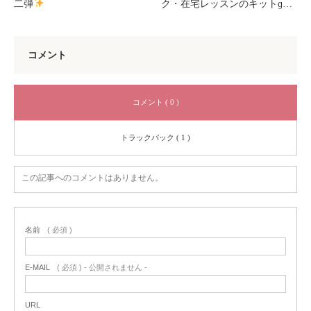
二弾
ク・在宅レッスンのキットɡ…
コメント
コメント ( 0 )
トラックバック ( 1 )
この記事へのコメントはありません。
名前
( 必須 )
E-MAIL
( 必須 ) - 公開されません -
URL