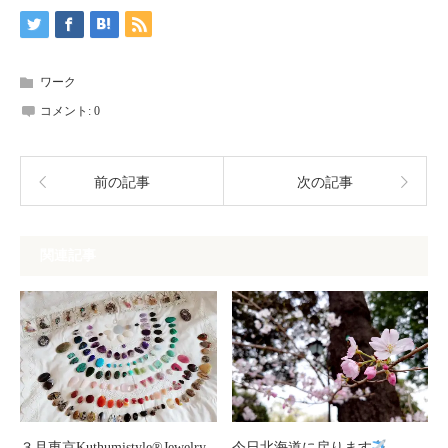
ワーク
コメント:
0
前の記事
次の記事
関連記事
３月東京Kuthumistyle®Jewelry
今日北海道に戻ります