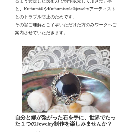
るよう安定した技術力で制作販売して頂きたい事
と、Kuthumi®やKuthumistyle®jewelryアーティスト
とのトラブル防止のためです。
その旨ご理解とご了承いただけた方のみワークへご
案内させていただきます。
自分と縁が繋がった石を手に、世界でたっ
た１つのJewelry制作を楽しみませんか？