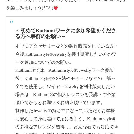
を楽しみましょう(*´∀`)
～初めてKuthumiワークに参加希望をくださ
る方へ事前のお願い～
すでにアクセサリーなどの製作販売をしている方・
今後Kuthumistyle®Jewelryを製作販売したい方のワ
ーク参加についてのお願い。
Kuthumi®では、Kuthumistyle®Jewelryワーク参加
後、Kuthumistyle®の技法やモチーフなどの一部～
全てを使用し、ワイヤーJewelryを制作販売したい
場合は、Kuthumi®の個人レッスンを受講・ご卒業
頂いてからとお願い＆お約束頂いています。
制作したJewelryの持ち主になっていただくお客様
に安心して身に着けて頂けるよう、Kuthumistyle®
の多様なアレンジを習得し、どんな石でも対応でき