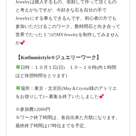
Jewelryは購入するもの、依頼して作って頂くもの
と考えがちですが、今好きな石を自分の手で
Jewelryにする事もできるんです。初心者の方でも
参加いただけるこのワーク。数時間石と向き合って
世界でたった１つのMYJewelryを制作してみません
か
【Kuthumistyle®️ジュエリーワーク】
日時：１０月１日(日) １０～１６時(内１時間
ほど休憩時間をとります)
場所：東京・文京区(May＆Crystal様のアトリエ
をお借りして)～募集を終了いたしました
※参加費12000円
※ワーク終了時間は、各自出来た方順になります。
最終終了時間は17時位までを予定。