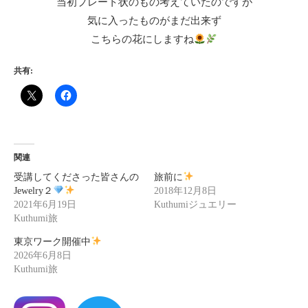
当初プレート状のもの考えていたのですが
気に入ったものがまだ出来ず
こちらの花にしますね
共有:
関連
受講してくださった皆さんの
旅前に
Jewelry２
2018年12月8日
2021年6月19日
Kuthumiジュエリー
Kuthumi旅
東京ワーク開催中
2026年6月8日
Kuthumi旅