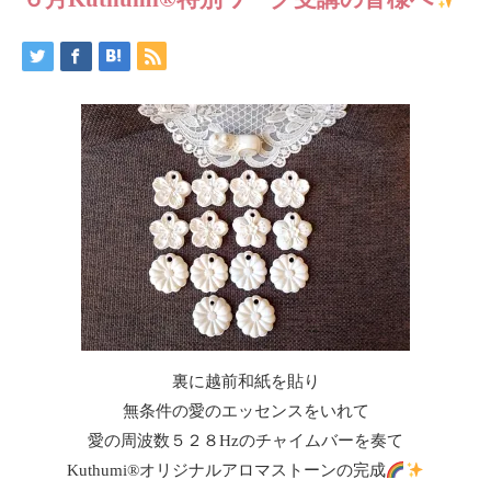
裏に越前和紙を貼り
無条件の愛のエッセンスをいれて
愛の周波数５２８Hzのチャイムバーを奏て
Kuthumi
®️
オリジナルアロマストーンの完成