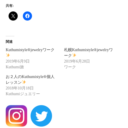
共有:
関連
Kuthumistyle
®️
jewelryワーク
札幌Kuthumistyle
®️
jewelryワ
ーク
2019年6月9日
2019年6月28日
Kuthumi旅
ワーク
お２人のKuthumistyle®個人
レッスン
2018年10月18日
Kuthumiジュエリー