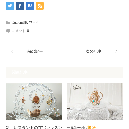
Kuthumi旅
,
ワーク
コメント:
0
前の記事
次の記事
関連記事
新しいスタンドの在宅レッスン
王冠Jewelry