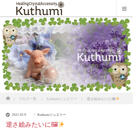
ホーム
ブログ一覧
Kuthumiジュエリー
逆さ絵みたいに🖼
2021.02.9
Kuthumiジュエリー
逆さ絵みたいに🖼