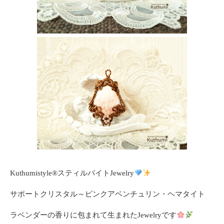
Kuthumistyle
®️
スティルバイトJewelry
サポートクリスタル～ピンクアベンチュリン・ヘマタイト
ラベンダーの香りに包まれて生まれたJewelryです