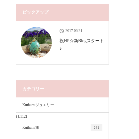
ピックアップ
2017.06.21
祝HP☆新Blogスタート
♪
カテゴリー
Kuthumiジュエリー
(1,112)
Kuthumi旅
241