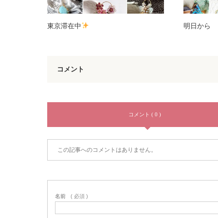
東京滞在中
明日から
コメント
コメント ( 0 )
この記事へのコメントはありません。
名前
( 必須 )