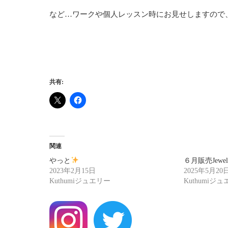
など…ワークや個人レッスン時にお見せしますので
共有:
関連
やっと
６月販売Jewel
2023年2月15日
2025年5月20
Kuthumiジュエリー
Kuthumiジ