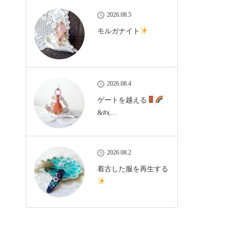
2026.08.5
モルガナイト
2026.08.4
ゲートを越える
&#x…
2026.08.2
着古した服を再生する