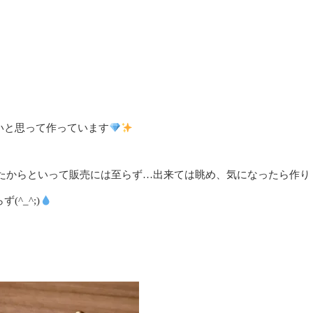
したいと思って作っています
たからといって販売には至らず…出来ては眺め、気になったら作り
^_^;)