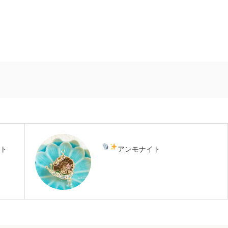
ト
アンモナイト