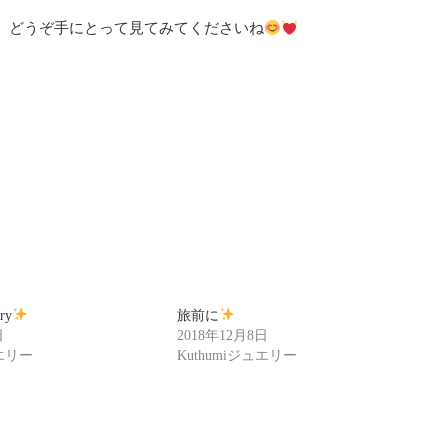
、どうぞ手にとって見てみてくださいね
ry
旅前に
日
2018年12月8日
ュエリー
Kuthumiジュエリー