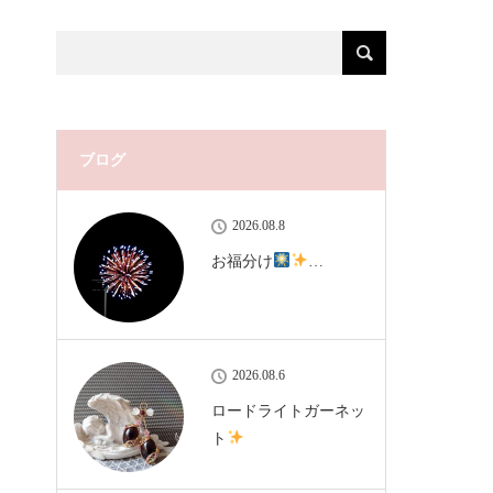
ブログ
2026.08.8
お福分け
…
2026.08.6
ロードライトガーネッ
ト