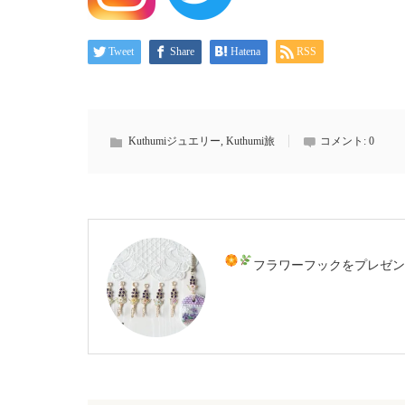
Tweet
Share
Hatena
RSS
Kuthumiジュエリー
,
Kuthumi旅
コメント:
0
フラワーフックをプレゼン