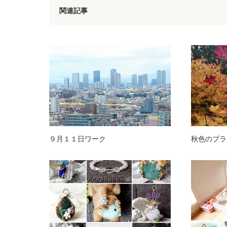
関連記事
９月１１日ワーク
秋色のブラッ