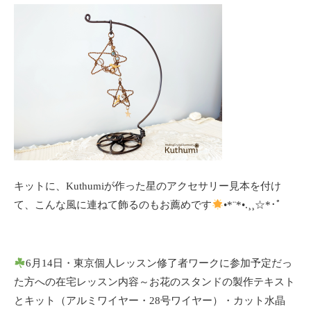
キットに、Kuthumiが作った星のアクセサリー見本を付け
て、こんな風に連ねて飾るのもお薦めです
•*¨*•.¸¸☆*･ﾟ
6月14日・東京個人レッスン修了者ワークに参加予定だっ
た方への在宅レッスン内容～お花のスタンドの製作テキスト
とキット（アルミワイヤー・28号ワイヤー）・カット水晶