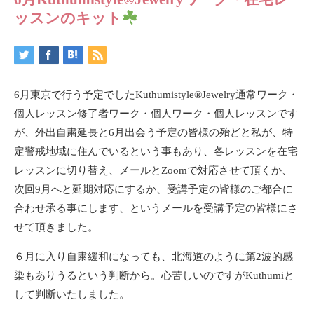
ッスンのキット
6月東京で行う予定でしたKuthumistyle®️Jewelry通常ワーク・
個人レッスン修了者ワーク・個人ワーク・個人レッスンです
が、外出自粛延長と6月出会う予定の皆様の殆どと私が、特
定警戒地域に住んでいるという事もあり、各レッスンを在宅
レッスンに切り替え、メールとZoomで対応させて頂くか、
次回9月へと延期対応にするか、受講予定の皆様のご都合に
合わせ承る事にします、というメールを受講予定の皆様にさ
せて頂きました。
６月に入り自粛緩和になっても、北海道のように第2波的感
染もありうるという判断から。心苦しいのですがKuthumiと
して判断いたしました。