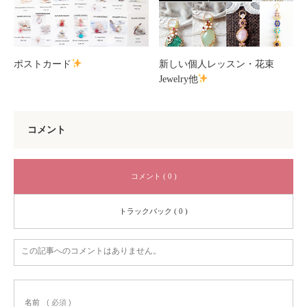
ポストカード
新しい個人レッスン・花束
Jewelry他
コメント
コメント ( 0 )
トラックバック ( 0 )
この記事へのコメントはありません。
名前
( 必須 )