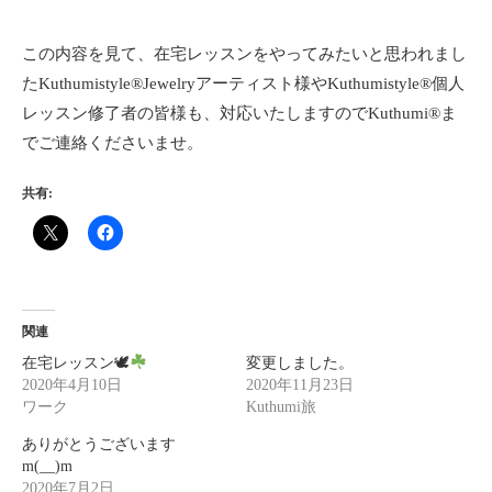
この内容を見て、在宅レッスンをやってみたいと思われまし
たKuthumistyle®Jewelryアーティスト様やKuthumistyle®個人
レッスン修了者の皆様も、対応いたしますのでKuthumi®ま
でご連絡くださいませ。
共有:
関連
在宅レッスン🕊
変更しました。
2020年4月10日
2020年11月23日
ワーク
Kuthumi旅
ありがとうございます
m(__)m
2020年7月2日