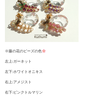
※藤の花のビーズの色
左上:ガーネット
左下:ホワイトオニキス
右上:アメジスト
右下:ピンクトルマリン