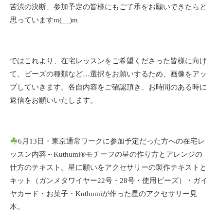
苦渋の決断、参加予定の皆様にもご了承をお願いできたらと
思っていますm(__)m
ではこれより、在宅レッスンをご希望くださった皆様に向け
て、ビーズの種類など…選択をお願いするため、画像をアッ
プしていきます。各自内容をご確認頂き、お時間のある時に
返信をお願いいたします。
6月13日・東京通常ワークに参加予定だった方への在宅レ
ッスン内容～Kuthumi
®️
モチーフの星の作り方とアレンジの
仕方のテキスト。星に願いをアクセサリーの製作テキストと
キット（ガンメタワイヤー22号・28号・使用ビーズ）・ガイ
ヤカード・お菓子・Kuthumiが作った星のアクセサリー見
本。