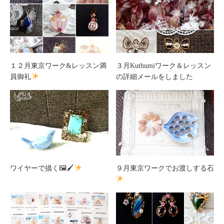
１２月東京ワーク&レッスン満
３月Kuthumiワーク＆レッスン
員御礼
の詳細メールをしました
ワイヤーで描く🖼🖌
９月東京ワークでお渡しする石