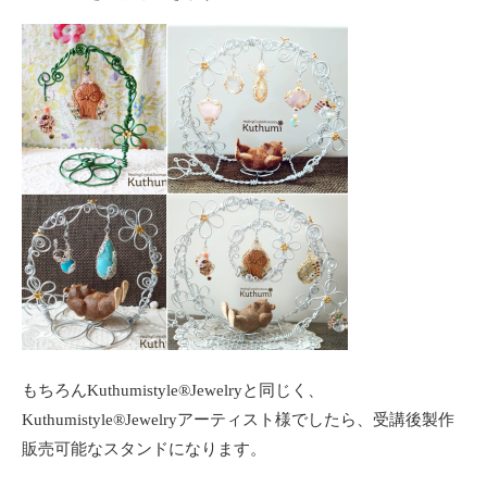
もちろんKuthumistyle®️Jewelryと同じく、
Kuthumistyle®️Jewelryアーティスト様でしたら、受講後製作
販売可能なスタンドになります。