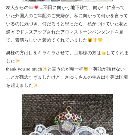
友人からの
→羽田に向かう地下鉄で、向かいに座って
いた外国人のご年配のご夫婦が、私に向かって何かを言って
いるのに気づき、何だろうと思ったら、私がつけていた花と
蝶々でドレスアップされたアロマストーンペンダントを見
て、素晴らしいと褒めてくれていました
奥様の方は目をキラキラさせて、旦那様の方は
してくれま
した
thank you so much
と言うのが精一杯
‥英語が話せない
ことが残念すぎましたけど、さゆりさんの生み出す美は国境
を超えました