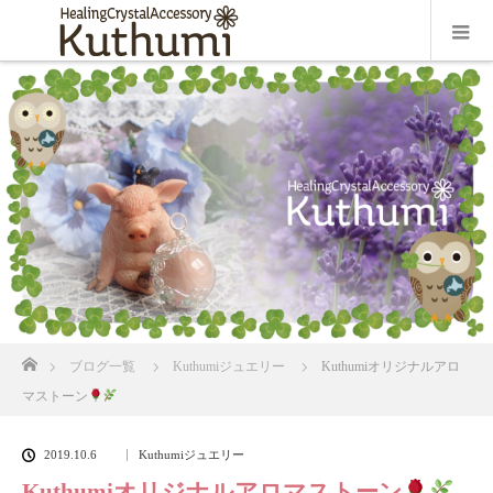
ホーム
ブログ一覧
Kuthumiジュエリー
Kuthumiオリジナルアロ
マストーン
2019.10.6
Kuthumiジュエリー
Kuthumiオリジナルアロマストーン