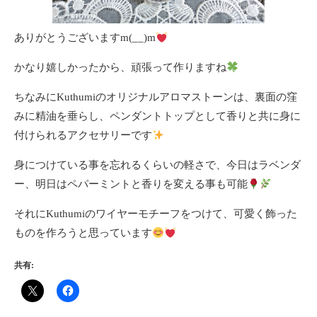
ありがとうございますm(__)m
かなり嬉しかったから、頑張って作りますね
ちなみにKuthumiのオリジナルアロマストーンは、裏面の窪
みに精油を垂らし、ペンダントトップとして香りと共に身に
付けられるアクセサリーです
身につけている事を忘れるくらいの軽さで、今日はラベンダ
ー、明日はペパーミントと香りを変える事も可能
それにKuthumiのワイヤーモチーフをつけて、可愛く飾った
ものを作ろうと思っています
共有: