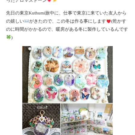
ったアロマストーン
先日の東京Kuthumi旅中に、仕事で東京に来ていた友人から
の嬉しい
がきたので、この冬は作る事にします
(乾かす
のに時間がかかるので、暖房がある冬に製作しているんです
)