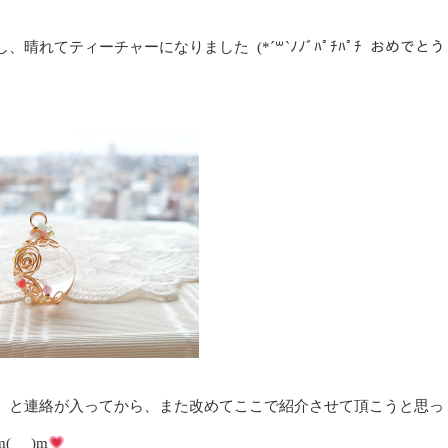
れてティーチャーになりました (*´꒳`ﾉﾉﾞﾊﾟﾁﾊﾟﾁ おめでとう
。と連絡が入ってから、また改めてここで紹介させて頂こうと思っ
 _)m