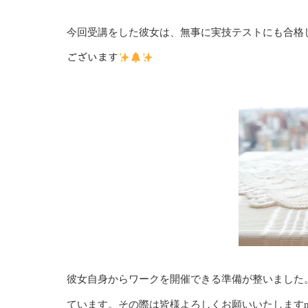
今回受講をした彼女は、無事に実技テストにも合格し、晴
ございます
彼女自身からワークを開催できる準備が整いました
ています。その際は皆様よろしくお願いいたしますm(_