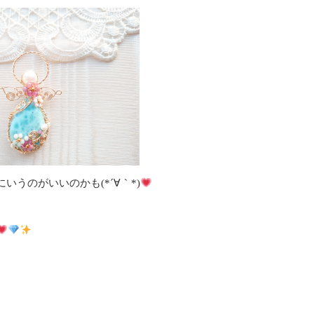
うのがいいのかも(*´∀｀*)