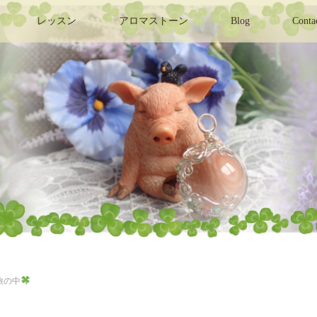
レッスン
アロマストーン
Blog
Conta
i旅の中