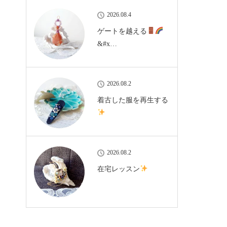
2026.08.4
ゲートを越える
&#x…
2026.08.2
着古した服を再生する
2026.08.2
在宅レッスン