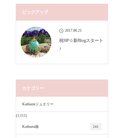
ピックアップ
2017.06.21
祝HP☆新Blogスタート
♪
カテゴリー
Kuthumiジュエリー
(1,111)
Kuthumi旅
241