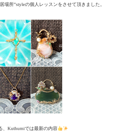
居場所”styleの個人レッスンをさせて頂きました。
、Kuthumiでは最新の内容