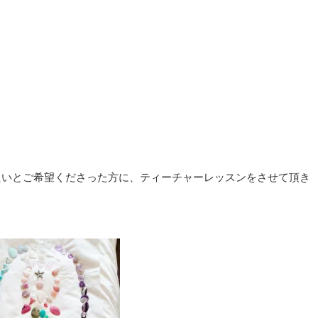
える側になりたいとご希望くださった方に、ティーチャーレッスンをさせて頂き