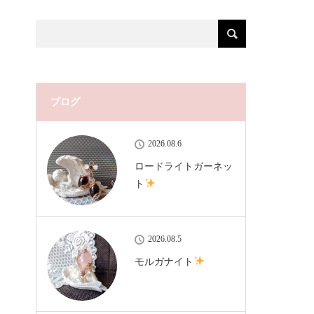
ブログ
2026.08.6
ロードライトガーネッ
ト
2026.08.5
モルガナイト