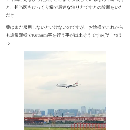
と、担当医もびっくり稀で最速な治り方ですとの診断をいた
だき
薬はまだ服用しないといけないのですが、お陰様でこれから
も通常運転でKuthumi事を行う事が出来そうですε-(´∀｀*)ほ
っ