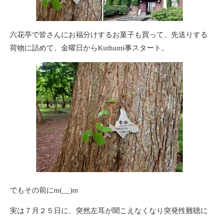
六花亭で皆さんにお福分けするお菓子も買って、先送りする
荷物に詰めて、金曜日からKuthumi事スタート。
でもその前にm(__)m
実は７月２５日に、突然左耳が聞こえなくなり突発性難聴に