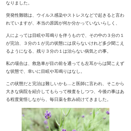
なりました。
突発性難聴は、ウイルス感染やストレスなどで起きると言わ
れていますが、本当の原因が何か分かっていないらしく、
人によっては目眩や耳鳴りを伴うもので、その中の３分の１
が完治、３分の１が元の状態には戻らないけれど多少聞こえ
るようになる、残り３分の１は治らない病気との事。
私の場合は、救急車が目の前を通っても左耳からは聞こえず
な状態で、幸いに目眩や耳鳴りはなし。
この状態だと完治は難しいかも…と医師に言われ、そこから
大きな病院を紹介してもらって検査をしつつ、今後の事はあ
る程度覚悟しながら、毎日薬を飲み続けてきました。