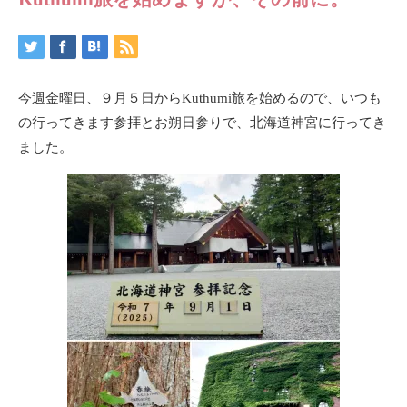
今週金曜日、９月５日からKuthumi旅を始めるので、いつも
の行ってきます参拝とお朔日参りで、北海道神宮に行ってき
ました。