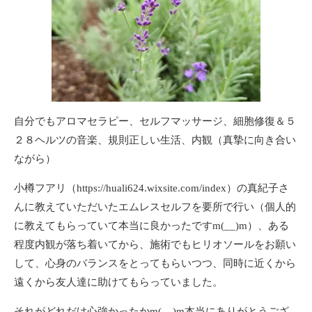
自分でもアロマセラピー、セルフマッサージ、細胞修復＆５
２８ヘルツの音楽、規則正しい生活、内観（真摯に向き合い
ながら）
小樽フアリ（
https://huali624.wixsite.com/index
）の真紀子さ
んに教えていただいたエムレスセルフを要所で行い（個人的
に教えてもらっていて本当に良かったですm(__)m）、ある
程度内観が落ち着いてから、施術でもヒリオソールをお願い
して、心身のバランスをとってもらいつつ、同時に近くから
遠くから友人達に助けてもらっていました。
それがどれだけ心強かったかm(__)m本当にありがとうござ