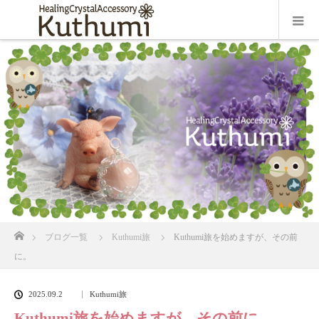
ホーム
ブログ一覧
Kuthumi旅
Kuthumi旅を始めますが、その前
に。
2025.09.2
Kuthumi旅
Kuthumi旅を始めますが、その前に。