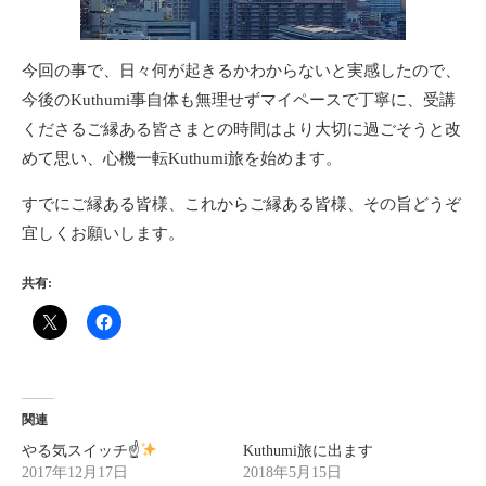
今回の事で、日々何が起きるかわからないと実感したので、
今後のKuthumi事自体も無理せずマイペースで丁寧に、受講
くださるご縁ある皆さまとの時間はより大切に過ごそうと改
めて思い、心機一転Kuthumi旅を始めます。
すでにご縁ある皆様、これからご縁ある皆様、その旨どうぞ
宜しくお願いします。
共有:
関連
やる気スイッチ☝
Kuthumi旅に出ます
2017年12月17日
2018年5月15日