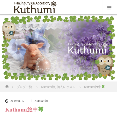
ホーム
ブログ一覧
Kuthumi旅
,
個人レッスン
Kuthumi旅中
2019.06.12
Kuthumi旅
Kuthumi旅中