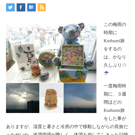
この梅雨の
時期に
Kuthumi旅
をするの
は、かなり
久しぶり
一度梅雨時
期に、３週
間ほどの
Kuthumi旅
をした事が
ありますが、湿度と暑さと冷房の中で移動しながらの長旅だ
ったせいか、体調管理が難しく、体調を崩してしまった記憶