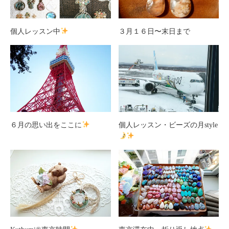
個人レッスン中
３月１６日〜末日まで
６月の思い出をここに
個人レッスン・ビーズの月style