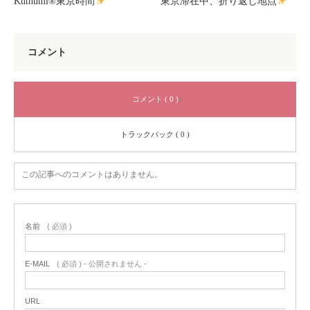
Kuthumi®東京時間
東京滞在中、折り返し地点
コメント
コメント ( 0 )
トラックバック ( 0 )
この記事へのコメントはありません。
名前
( 必須 )
E-MAIL
( 必須 ) - 公開されません -
URL