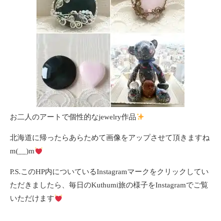
お二人のアートで個性的なjewelry作品
北海道に帰ったらあらためて画像をアップさせて頂きますね
m(__)m
P.S.このHP内についているInstagramマークをクリックしてい
ただきましたら、毎日のKuthumi旅の様子をInstagramでご覧
いただけます