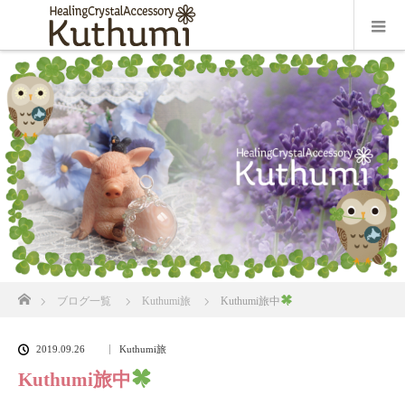
ホーム
ブログ一覧
Kuthumi旅
Kuthumi旅中
2019.09.26
Kuthumi旅
Kuthumi旅中