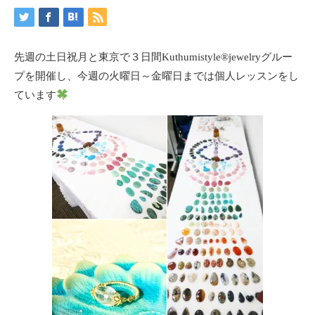
先週の土日祝月と東京で３日間Kuthumistyle
®️
jewelryグルー
プを開催し、今週の火曜日～金曜日までは個人レッスンをし
ています