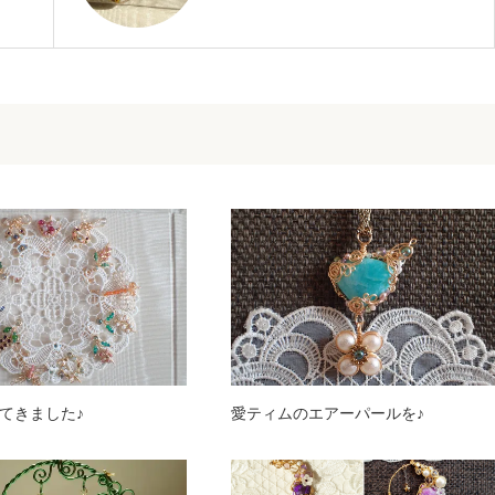
てきました♪
愛ティムのエアーパールを♪