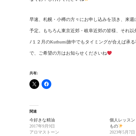
早速、札幌・小樽の方々にお申し込みを頂き、来週
予定。もちろん東京近郊・岐阜近郊の皆様、それ以外の
ﾉ１２月のKuthumi旅中でもタイミングが合えば承
で、ご希望の方はお知らせくださいね
共有:
関連
今好きな精油
個人レッスン・
2017年9月9日
もの
アロマストーン
2023年5月7日