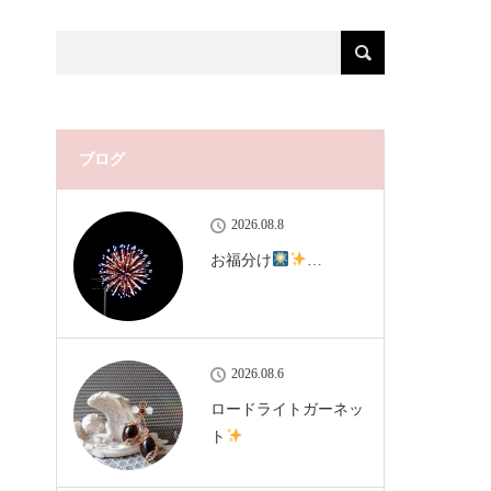
ブログ
2026.08.8
お福分け
…
2026.08.6
ロードライトガーネッ
ト