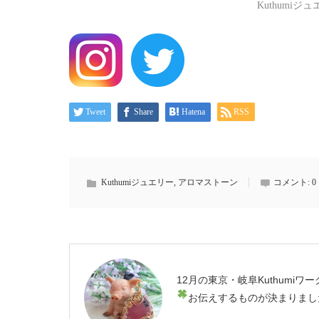
Kuthumiジ
Tweet
Share
Hatena
RSS
Kuthumiジュエリー
,
アロマストーン
コメント:
0
12月の東京・岐阜Kuthumiワー
お伝えするものが決まりまし