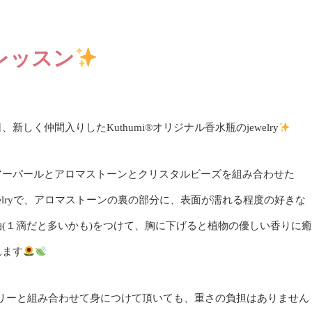
作レッスン
、新しく仲間入りしたKuthumi
®️
オリジナル香水瓶のjewelry
アーパールとアロマストーンとクリスタルビーズを組み合わせた
welryで、アロマストーンの裏の部分に、表面が濡れる程度の好きな
油(１滴だと多いかも)をつけて、胸に下げると植物の優しい香りに癒
れます
リーと組み合わせて身につけて頂いても、重さの負担はありません