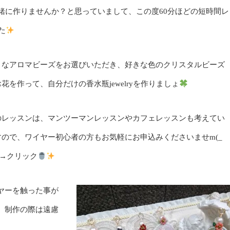
＆一緒に作りませんか？と思っていまして、この度60分ほどの短時間レ
た
きなアロマビーズをお選びいただき、好きな色のクリスタルビーズ
花を作って、自分だけの香水瓶jewelryを作りましょ
のレッスンは、マンツーマンレッスンやカフェレッスンも考えてい
すので、ワイヤー初心者の方もお気軽にお申込みくださいませm(_
m→
クリック
ヤーを触った事が
、制作の際は遠慮