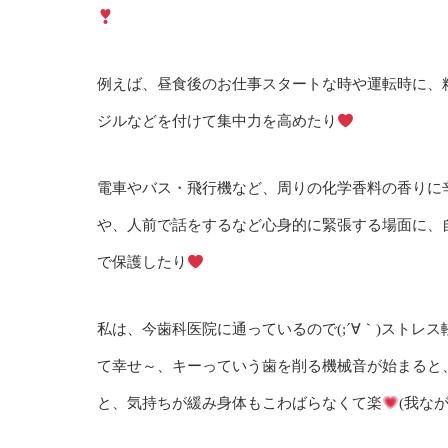
例えば、昼食後のお仕事スタートな時や運転時に、
ジルなどを付けて集中力を高めたり
電車やバス・飛行機など、周りの化学香料の香りに
や、人前で話をするなど心身的に緊張する場面に、
で保護したり
私は、今歯科医院に通っているので(;´∀｀)スト
て幸せ～、キーっていう歯を削る機械音が始まると
と、気持ちが緩み身体もこわばらなくて楽
(我なが