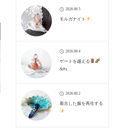
2026.08.5
モルガナイト
2026.08.4
ゲートを越える
&#x…
2026.08.2
着古した服を再生する