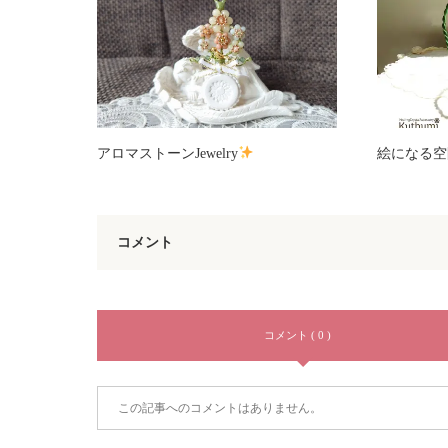
アロマストーンJewelry
絵になる空
コメント
コメント ( 0 )
この記事へのコメントはありません。