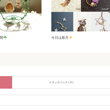
間
今日は新月
トラックバック ( 0 )