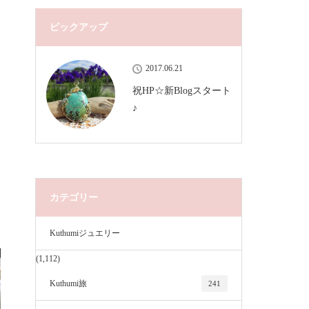
ピックアップ
2017.06.21
祝HP☆新Blogスタート
♪
カテゴリー
Kuthumiジュエリー
(1,112)
Kuthumi旅
241