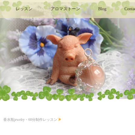
レッスン
アロマストーン
Blog
Conta
香水瓶jewelry・60分制作レッスン