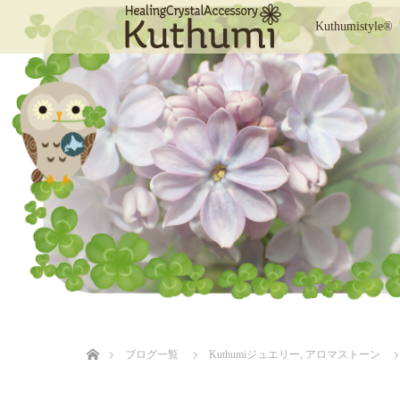
Kuthumistyle®
ホーム
ブログ一覧
Kuthumiジュエリー
,
アロマストーン