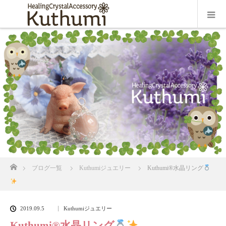
ホーム
ブログ一覧
Kuthumiジュエリー
Kuthumi
®️
水晶リング
2019.09.5
Kuthumiジュエリー
Kuthumi
®️
水晶リング