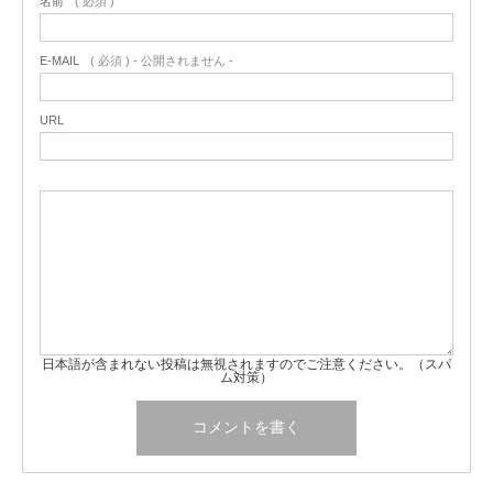
名前
( 必須 )
E-MAIL
( 必須 ) - 公開されません -
URL
日本語が含まれない投稿は無視されますのでご注意ください。（スパ
ム対策）