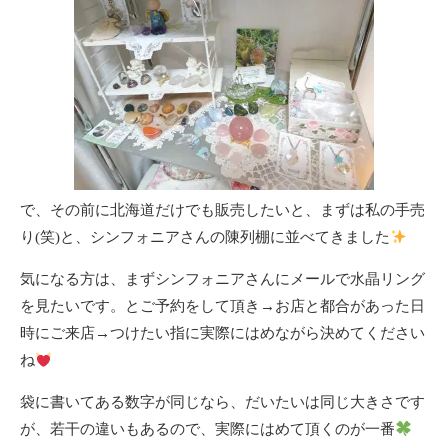
で、その前に北海道だけでも販売したいと、まずは私の手売
り(笑)と、
シンフォニアさん
の陳列棚に並べてきました
気になる方は、まず
シンフォニアさん
にメールで水晶リング
を見たいです。とご予約をして頂き→お店と都合があった日
時にご来店→つけたい指に実際にはめながら決めてください
ね
袋に書いてある数字が同じなら、だいたいは同じ大きさです
が、若干の違いもあるので、実際にはめて頂くのが一番