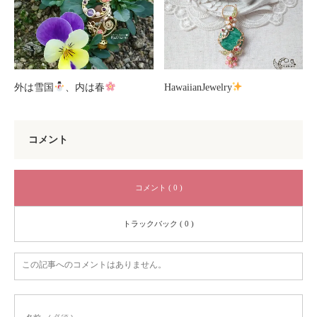
外は雪国
、内は春
HawaiianJewelry
コメント
コメント ( 0 )
トラックバック ( 0 )
この記事へのコメントはありません。