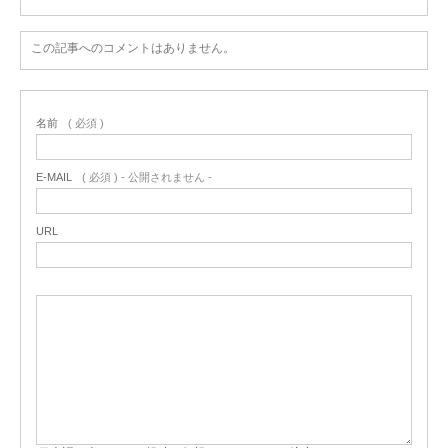
この記事へのコメントはありません。
名前
( 必須 )
E-MAIL
( 必須 ) - 公開されません -
URL