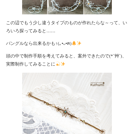
この辺でもう少し違うタイプのものが作れたらな～って、い
ろいろ探ってみると……
バングルなら出来るかも↑(｡•ᴗ•ฅ)
頭の中で制作手順を考えてみると、案外できたので(*´艸`)、
実際制作してみることに