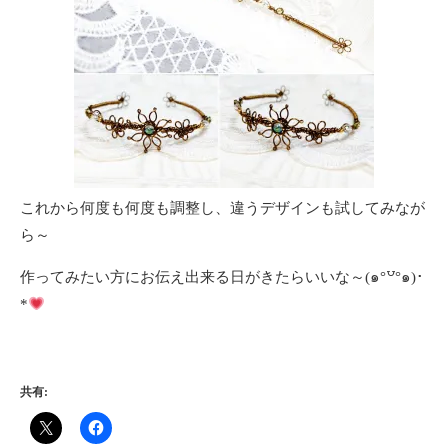
これから何度も何度も調整し、違うデザインも試してみなが
ら～
作ってみたい方にお伝え出来る日がきたらいいな～(๑°꒵°๑)･
*
共有: