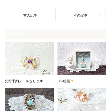
前の記事
次の記事
関連記事
先行予約メールをします
Box絵画