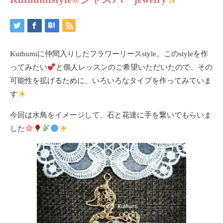
Kuthumiに仲間入りしたフラワーリースstyle。このstyleを作
ってみたい
と個人レッスンのご希望いただいたので、その
可能性を拡げるために、いろいろなタイプを作ってみていま
す
今回は水鳥をイメージして、石と花達に手を繋いでもらいま
した