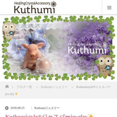
ホーム
ブログ一覧
Kuthumiジュエリー
Kuthumistyle
®️
ジャスパー
jewelry
2018.08.25
Kuthumiジュエリー
Kuthumistyle
®️
ジャスパーjewelry