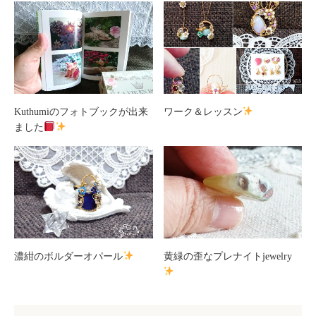
Kuthumiのフォトブックが出来
ワーク＆レッスン
ました
濃紺のボルダーオパール
黄緑の歪なプレナイトjewelry