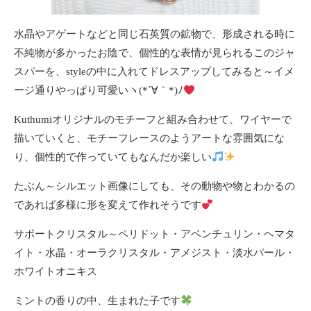
水晶やアゲートなどと同じ石英質の鉱物で、形成される時に
不純物が多かったお陰で、個性的な表情が見られるこのジャ
スパーを、styleの中に入れてドレスアップしてみると～イメ
ージ通りやっぱり可愛いヽ(*´∀｀*)ﾉ
Kuthumiオリジナルのモチーフと組み合わせて、ワイヤーで
描いていくと、モチーフレースのようアートな雰囲気にな
り、個性的で作っていてもなんだか楽しい
たぶん～シルエット画像にしても、その動物や物とわかるの
であれば多様に形を変えて作れそうです
サポートクリスタル～ペリドット・アベンチュリン・ヘマタ
イト・水晶・オーラクリスタル・アメジスト・淡水パール・
ホワイトオニキス
ミントの香りの中、生まれた子です