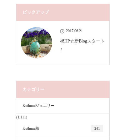
ピックアップ
2017.06.21
祝HP☆新Blogスタート
♪
カテゴリー
Kuthumiジュエリー
(1,111)
Kuthumi旅
241