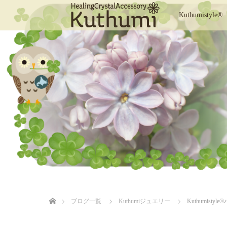
Kuthumistyle®
ホーム
ブログ一覧
Kuthumiジュエリー
Kuthumistyle
®️