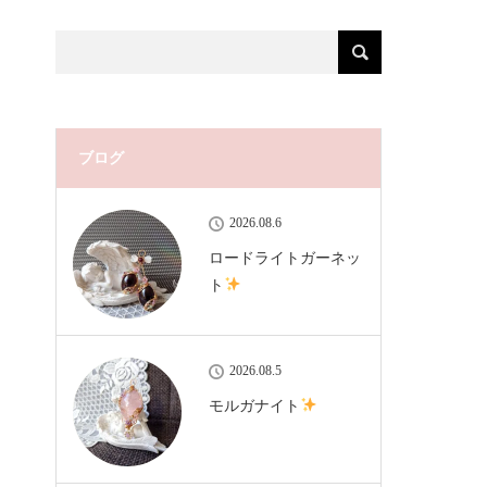
ブログ
2026.08.6
ロードライトガーネッ
ト
2026.08.5
モルガナイト