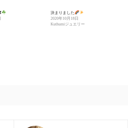

決まりました
日
2020年10月18日
Kuthumiジュエリー