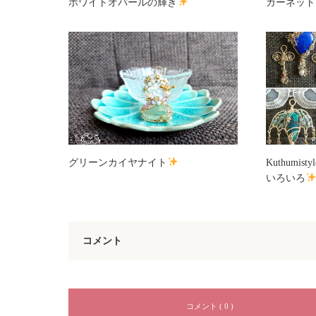
ホワイトオパールの輝き
ガーネット
グリーンカイヤナイト
Kuthumis
いろいろ
コメント
コメント ( 0 )