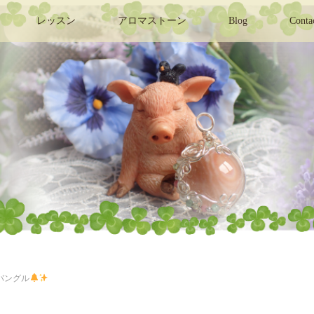
レッスン
アロマストーン
Blog
Conta
バングル