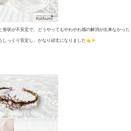
と形状が不安定で、どうやってもやわやわ感の解消が出来なかった
もしっくり安定し、かなり頑丈になりました