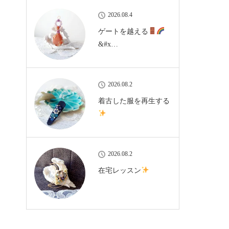
2026.08.4
ゲートを越える
&#x…
2026.08.2
着古した服を再生する
2026.08.2
在宅レッスン