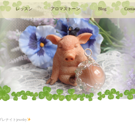
レッスン
アロマストーン
Blog
Conta
プレナイトjewelry