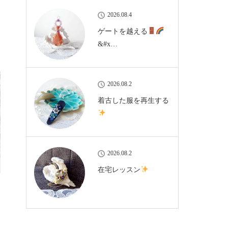
2026.08.4
ゲートを越える
&#x…
2026.08.2
着古した服を再生する
2026.08.2
在宅レッスン