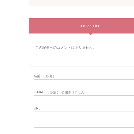
コメント ( 0 )
この記事へのコメントはありません。
名前
( 必須 )
E-MAIL
( 必須 ) - 公開されません -
URL