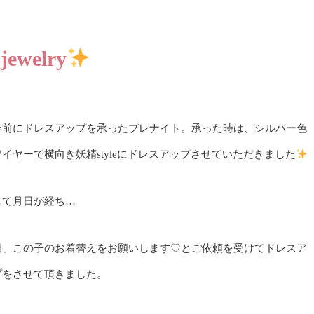
welry
年前にドレスアップを承ったプレナイト。承った時は、シルバー色
ワイヤーで横向き妖精styleにドレスアップさせていただきました
して月日が経ち…
日、この子のお着替えをお願いします♡とご依頼を受けてドレスア
プをさせて頂きました。