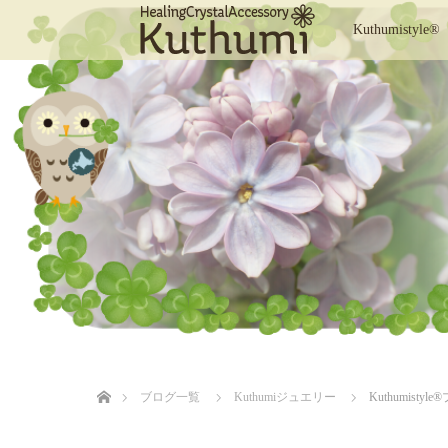
Kuthumistyle®
ホーム
ブログ一覧
Kuthumiジュエリー
Kuthumistyle
®️