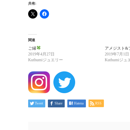
共有:
関連
ご縁
アメジスト&プレ
2019年4月27日
2019年7月1日
Kuthumiジュエリー
Kuthumiジ
Tweet
Share
Hatena
RSS