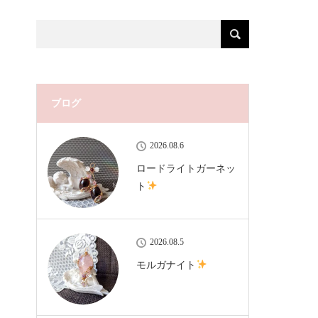
ブログ
2026.08.6
ロードライトガーネッ
ト
2026.08.5
モルガナイト