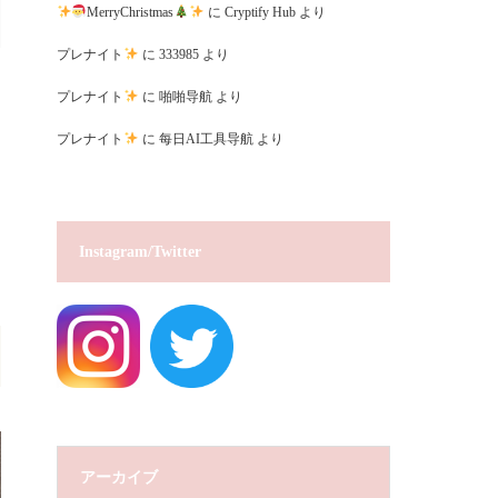
MerryChristmas
に
Cryptify Hub
より
プレナイト
に
333985
より
プレナイト
に
啪啪导航
より
プレナイト
に
每日AI工具导航
より
Instagram/Twitter
アーカイブ