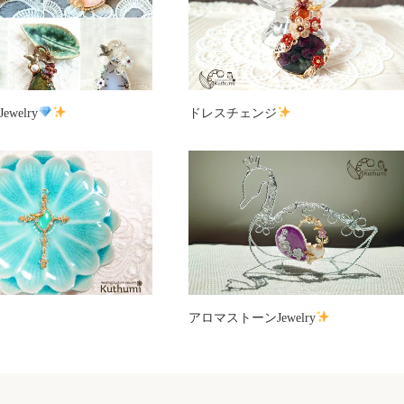
welry
ドレスチェンジ
アロマストーンJewelry