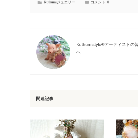
Kuthumiジュエリー
コメント:
0
Kuthumistyle®️アーティストの
へ
関連記事