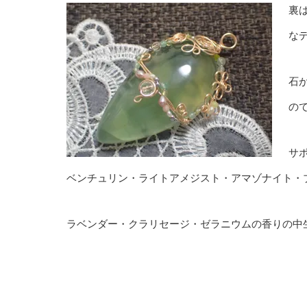
裏
な
石
の
サ
ベンチュリン・ライトアメジスト・アマゾナイト・
ラベンダー・クラリセージ・ゼラニウムの香りの中