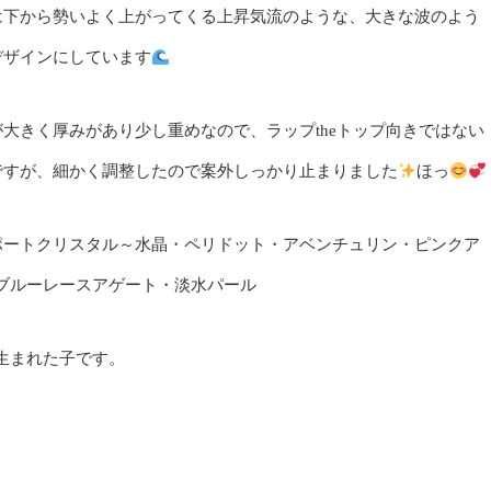
は下から勢いよく上がってくる上昇気流のような、大きな波のよう
デザインにしています
が大きく厚みがあり少し重めなので、ラップtheトップ向きではない
ですが、細かく調整したので案外しっかり止まりました
ほっ
ポートクリスタル～水晶・ペリドット・アベンチュリン・ピンクア
ブルーレースアゲート・淡水パール
生まれた子です。