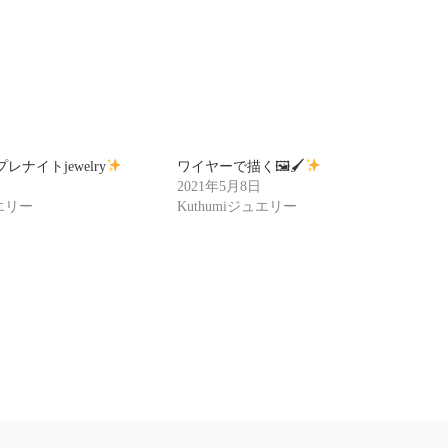
ナイトjewelry
ワイヤーで描く🖼🖌
2021年5月8日
ュエリー
Kuthumiジュエリー