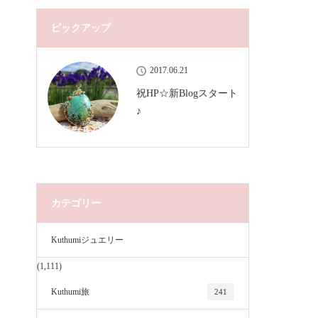
ピックアップ
2017.06.21
祝HP☆新Blogスタート
♪
カテゴリー
Kuthumiジュエリー
(1,111)
Kuthumi旅
241