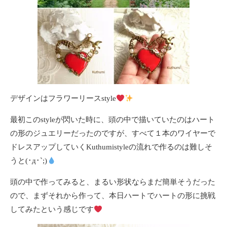
デザインはフラワーリースstyle
最初このstyleが閃いた時に、頭の中で描いていたのはハート
の形のジュエリーだったのですが、すべて１本のワイヤーで
ドレスアップしていくKuthumistyleの流れで作るのは難しそ
うと(･д･`;)
頭の中で作ってみると、まるい形状ならまだ簡単そうだった
ので、まずそれから作って、本日ハートでハートの形に挑戦
してみたという感じです