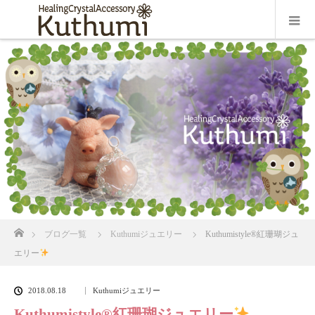
ホーム
ブログ一覧
Kuthumiジュエリー
Kuthumistyle
®️
紅珊瑚ジュ
エリー
2018.08.18
Kuthumiジュエリー
Kuthumistyle
®️
紅珊瑚ジュエリー