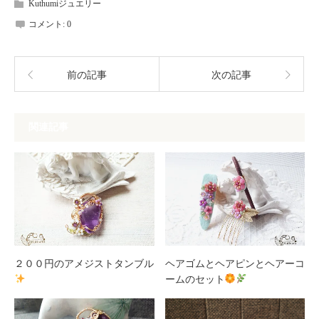
Kuthumiジュエリー
コメント:
0
前の記事
次の記事
関連記事
２００円のアメジストタンブル
ヘアゴムとヘアピンとヘアーコ
ームのセット