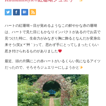
ハートの紅珊瑚～目が覚めるようなこの鮮やかな赤の珊瑚
は、ハートで見た目にもかなりインパクトがあるのでお店で
見つけた時に、生命力がみなぎり胸に飾るとなんだか変身出
来そう(笑)( *´艸｀)って、思わず手にとってしまったくらい
惹き付けられるものがありました
最近、頭の片隅にこの赤ハートがいるくらい気になるアイツ
だったので、そろそろジュエリーにしようかと