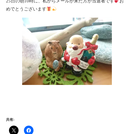
25日の朝10時に、私からメールが来た方が当選者です
お
めでとうございます
共有: