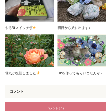
やる気スイッチ☝
明日から旅に出ます♪
電気が復旧しました
HPを作ってもらいませんか♪
コメント
コメント ( 0 )