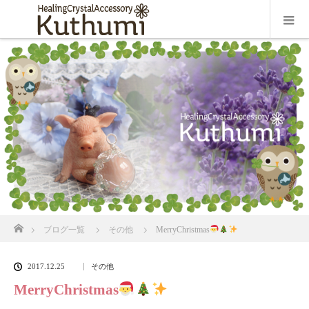
ホーム
ブログ一覧
その他
MerryChristmas
2017.12.25
その他
MerryChristmas