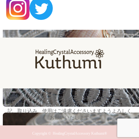
KuthumiⓇでは著作権の放棄はしておりませんので予めご
了承願います。加えてサイト内の画像及び文章の無断転
記、取り込み、使用はご遠慮くださいますようよろしく
お願いいたします
Copyright ©
HealingCrystalAccessory Kuthumi®