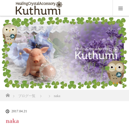
ホーム
ブログ一覧
naka
2017.04.21
naka