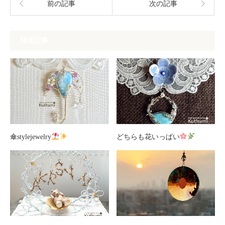
前の記事
次の記事
関連記事
傘stylejewelry
どちらも花いっぱい