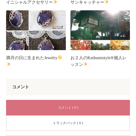
イニシャルアクセサリー
サンキャッチャー
満月の日に生まれたJewelry
お２人のKuthumistyle®個人レ
ッスン
コメント
コメント ( 0 )
トラックバック ( 0 )