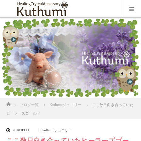
ホーム
ブログ一覧
Kuthumiジュエリー
ここ数日向き合っていた
ヒーラーズゴールド
2018.09.11
Kuthumiジュエリー
ここ数日向き合っていたヒーラーズゴー