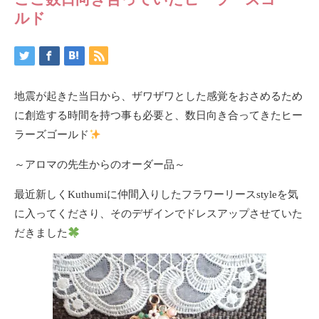
ルド
地震が起きた当日から、ザワザワとした感覚をおさめるため
に創造する時間を持つ事も必要と、数日向き合ってきたヒー
ラーズゴールド
～アロマの先生からのオーダー品～
最近新しくKuthumiに仲間入りしたフラワーリースstyleを気
に入ってくださり、そのデザインでドレスアップさせていた
だきました