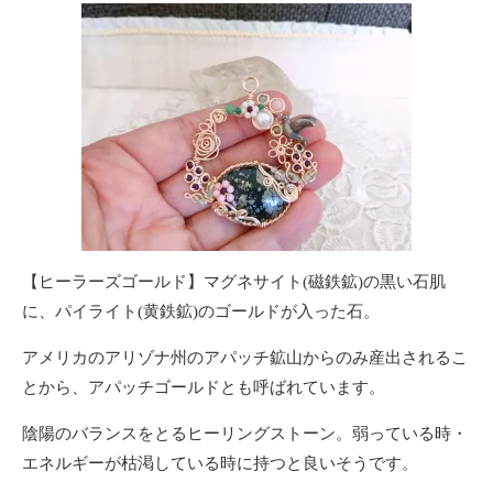
【ヒーラーズゴールド】マグネサイト(磁鉄鉱)の黒い石肌
に、パイライト(黄鉄鉱)のゴールドが入った石。
アメリカのアリゾナ州のアパッチ鉱山からのみ産出されるこ
とから、アパッチゴールドとも呼ばれています。
陰陽のバランスをとるヒーリングストーン。弱っている時・
エネルギーが枯渇している時に持つと良いそうです。