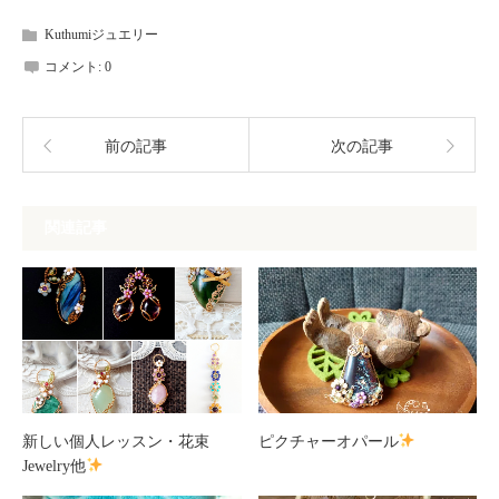
Kuthumiジュエリー
コメント:
0
前の記事
次の記事
関連記事
新しい個人レッスン・花束
ピクチャーオパール
Jewelry他