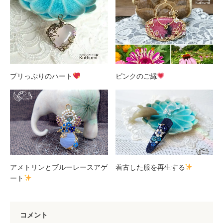
プリっぷりのハート
ピンクのご縁
アメトリンとブルーレースアゲ
着古した服を再生する
ート
コメント