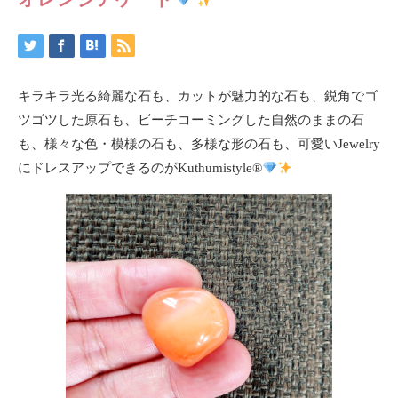
キラキラ光る綺麗な石も、カットが魅力的な石も、鋭角でゴ
ツゴツした原石も、ビーチコーミングした自然のままの石
も、様々な色・模様の石も、多様な形の石も、可愛いJewelry
にドレスアップできるのがKuthumistyle
®️