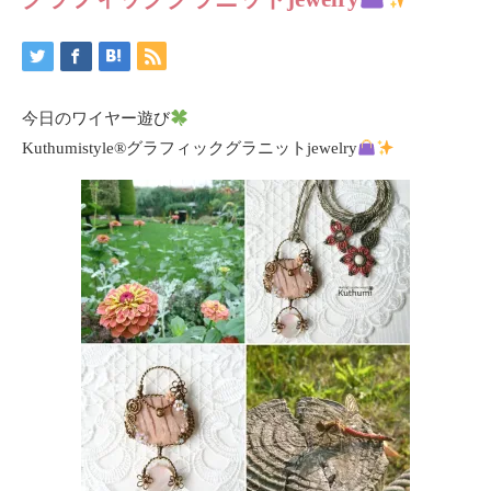
今日のワイヤー遊び
Kuthumistyle
®️
グラフィックグラニットjewelry