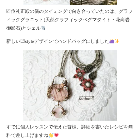
即位礼正殿の儀のタイミングで向き合っていたのは、グラフ
ィックグラニット(天然グラフィックペグマタイト・花崗岩
御影石)とシェル
新しい凹styleデザインでハンドバッグにしました
すでに個人レッスンで伝えた皆様、詳細を書いたレシピを無
料で差し上げますね