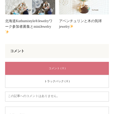
北海道Kuthumistyle®Jewelryワ
アベンチュリンと木の気球
ーク参加者募集とminiJewelry
jewelry
コメント
コメント ( 0 )
トラックバック ( 0 )
この記事へのコメントはありません。