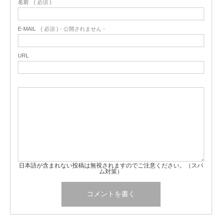
名前
( 必須 )
E-MAIL
( 必須 ) - 公開されません -
URL
日本語が含まれない投稿は無視されますのでご注意ください。（スパ
ム対策）