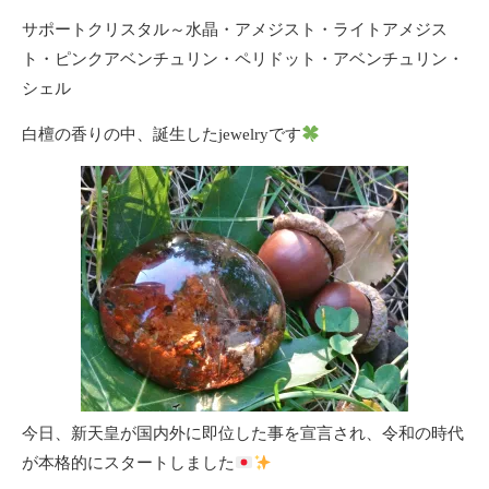
サポートクリスタル～水晶・アメジスト・ライトアメジス
ト・ピンクアベンチュリン・ペリドット・アベンチュリン・
シェル
白檀の香りの中、誕生したjewelryです
今日、新天皇が国内外に即位した事を宣言され、令和の時代
が本格的にスタートしました