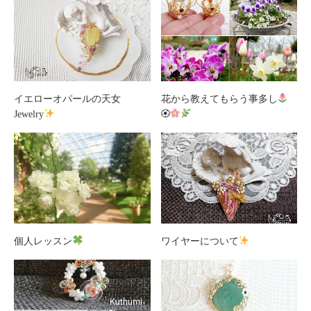
イエローオパールの天女
花から教えてもらう事多し
Jewelry
🏵
個人レッスン
ワイヤーについて