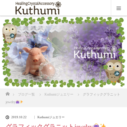
ホーム
ブログ一覧
Kuthumiジュエリー
グラフィックグラニット
jewelry
2019.10.22
Kuthumiジュエリー
グラフィックグラニットjewelry