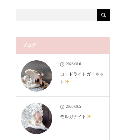
ブログ
2026.08.6
ロードライトガーネッ
ト
2026.08.5
モルガナイト