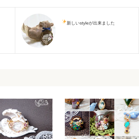
新しいstyleが出来ました