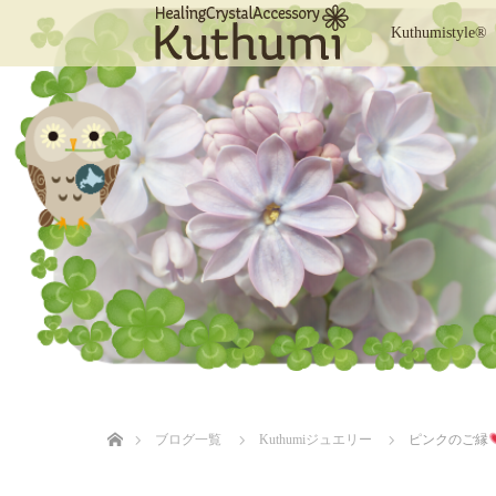
Kuthumistyle®
ホーム
ブログ一覧
Kuthumiジュエリー
ピンクのご縁