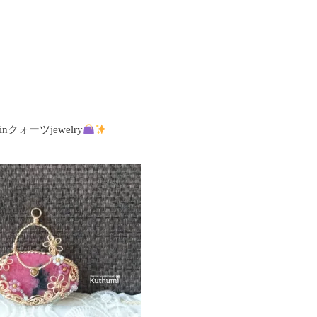
クォーツjewelry