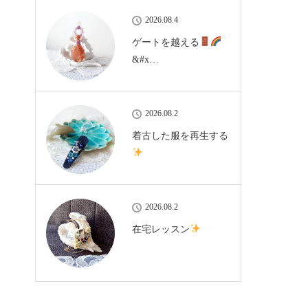
2026.08.4
ゲートを越える
&#x…
2026.08.2
着古した服を再生する
2026.08.2
在宅レッスン