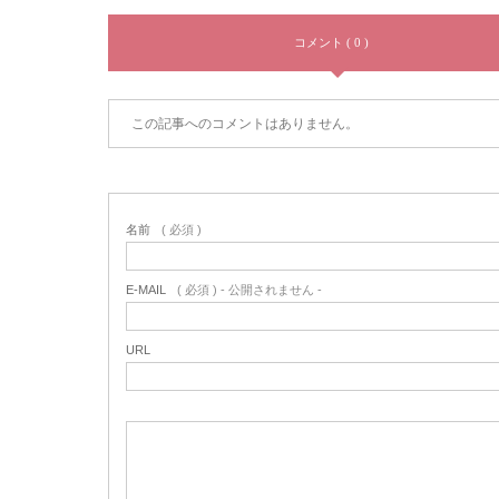
コメント ( 0 )
この記事へのコメントはありません。
名前
( 必須 )
E-MAIL
( 必須 ) - 公開されません -
URL