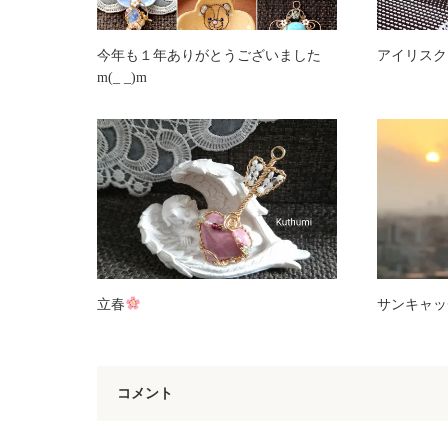
今年も１年ありがとうございました
アイリスク
m(_ _)m
立春
サンキャッ
コメント