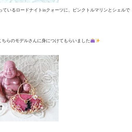
っているロードナイトinクォーツに、ピンクトルマリンとシェルで
こちらのモデルさんに身につけてもらいました