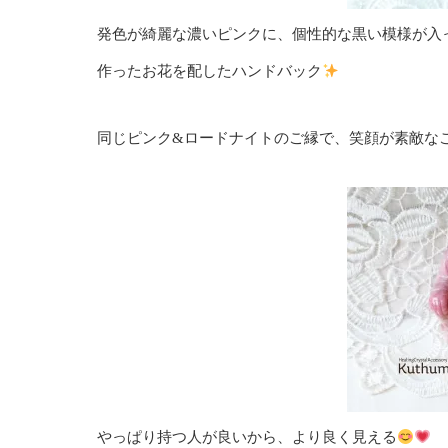
発色が綺麗な濃いピンクに、個性的な黒い模様が入
作ったお花を配したハンドバック
同じピンク&ロードナイトのご縁で、笑顔が素敵な
やっぱり持つ人が良いから、より良く見える