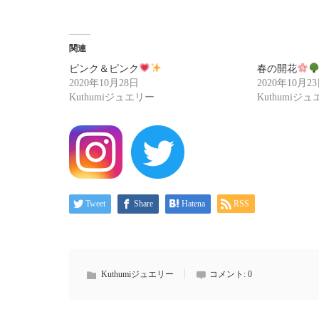
関連
ピンク＆ピンク
春の開花
2020年10月28日
2020年10月2
Kuthumiジュエリー
Kuthumiジ
Tweet
Share
Hatena
RSS
Kuthumiジュエリー
コメント:
0