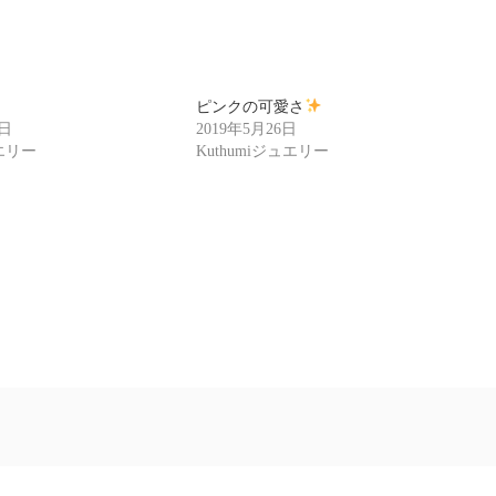
ピンクの可愛さ
3日
2019年5月26日
ュエリー
Kuthumiジュエリー