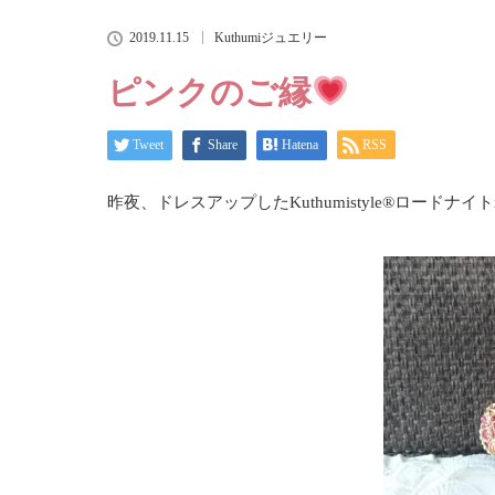
2019.11.15
Kuthumiジュエリー
ピンクのご縁
Tweet
Share
Hatena
RSS
昨夜、ドレスアップしたKuthumistyle
®️
ロードナイトin