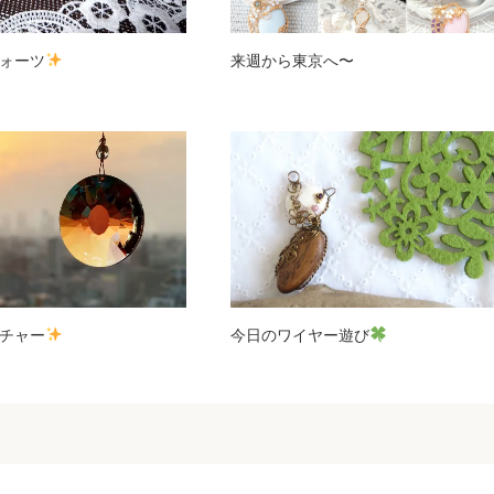
ォーツ
来週から東京へ〜
チャー
今日のワイヤー遊び