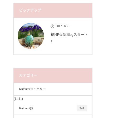
ピックアップ
2017.06.21
祝HP☆新Blogスタート
♪
カテゴリー
Kuthumiジュエリー
(1,111)
Kuthumi旅
241