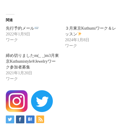
関連
先行予約メール
３月東京Kuthumiワーク＆レ
2022年1月9日
ッスン
ワーク
2024年1月8日
ワーク
締め切りましたm(_ _)m3月東
京Kuthumistyle®️Jewelryワー
ク参加者募集
2021年1月20日
ワーク