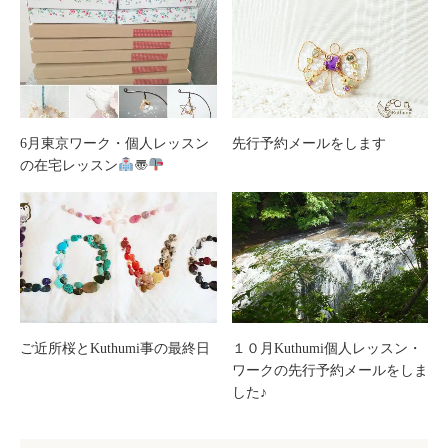
6月東京ワーク・個人レッスン
先行予約メールをします
の在宅レッスン
〠
ご近所桜とKuthumi事の最終日
１０月Kuthumi個人レッスン・
ワークの先行予約メールをしま
した♪