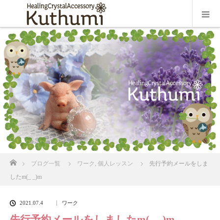
ホーム
ブログ一覧
ワーク
,
個人レッスン
先行予約メールをしま
したm(_ _)m
2021.07.4
ワーク
先行予約メールをしましたm(_ _)m