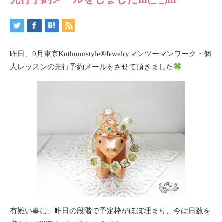
昨日、9月東京Kuthumistyle
®️
Jewelryマンツーマンワーク・個
人レッスンの先行予約メールをさせて頂きました
有難い事に、昨日の段階で予定枠がほぼ埋まり、今は日数を