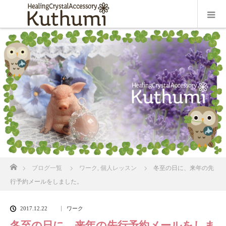
ホーム
ブログ一覧
ワーク
,
個人レッスン
冬至の日に、来年の先
行予約メールをしました。
2017.12.22
ワーク
冬至の日に、来年の先行予約メールをしま