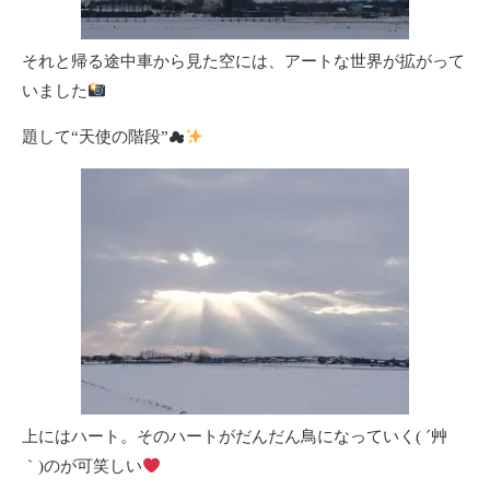
それと帰る途中車から見た空には、アートな世界が拡がって
いました
題して“天使の階段”☁
上にはハート。そのハートがだんだん鳥になっていく( ´艸
｀)のが可笑しい