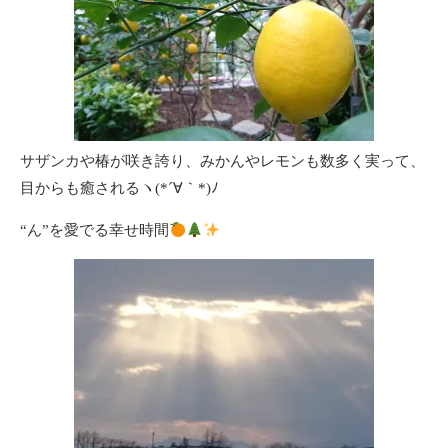
サザンカや椿が咲き誇り、みかんやレモンも数多く実って、
目からも癒されるヽ(*´∀｀*)ﾉ
“ん”を愛でる幸せ時間