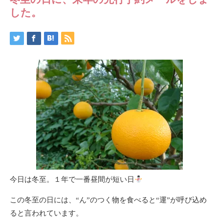
した。
今日は冬至。１年で一番昼間が短い日
この冬至の日には、“ん”のつく物を食べると“運”が呼び込め
ると言われています。