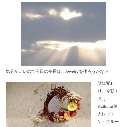
気分がいいので今日の夜長は、Jewelryを作ろうかな
話は変わ
り、今朝１
２月
Kuthumi個
人レッス
ン・グルー