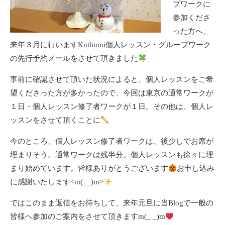
プワークに
参加くださ
った方へ、
来年３月に行いますKuthumi個人レッスン・グループワーク
の先行予約メールをさせて頂きました
事前に確認させて頂いた状況によると、個人レッスンをご希
望くださった方が多かったので、今回は東京の通常ワークが
１日・個人レッスン修了者ワークが１日。その他は、個人レ
ッスンをさせて頂くことに
今のところ、個人レッスン修了者ワークは、後少しでお席が
埋まりそう。通常ワークは残半分。個人レッスンも徐々に埋
まり始めています。皆様ありがとうございます
お申し込み
に感謝いたします<m(__)m>
ではこのまま返信をお待ちして、来年元旦に当Blogで一般の
皆様へ参加のご案内をさせて頂きますm(_ _)m