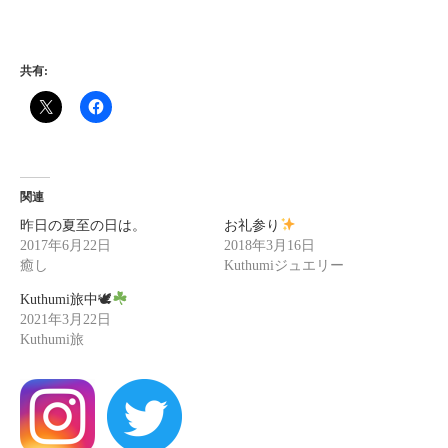
共有:
関連
昨日の夏至の日は。
お礼参り
2017年6月22日
2018年3月16日
癒し
Kuthumiジュエリー
Kuthumi旅中🕊
2021年3月22日
Kuthumi旅