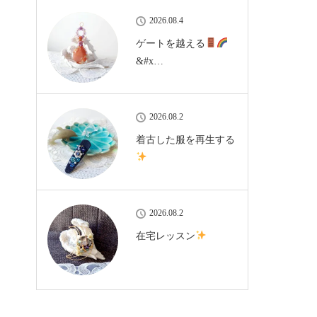
2026.08.4
ゲートを越える
&#x…
2026.08.2
着古した服を再生する
2026.08.2
在宅レッスン