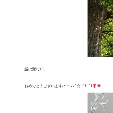
話は変わり、
おめでとうございます(*’ω’ﾉﾉﾞ☆ﾊﾟﾁﾊﾟﾁ