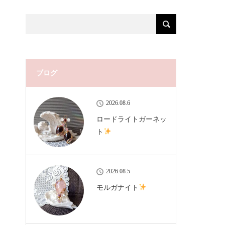
ブログ
2026.08.6
ロードライトガーネッ
ト
2026.08.5
モルガナイト