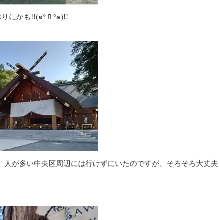
!(๑º ﾛ º๑)!!
、人が多い中央区周辺には行けずにいたのですが、そろそろ大丈夫