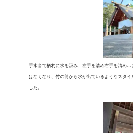
手水舎で柄杓に水を汲み、左手を清め右手を清め…
はなくなり、竹の筒から水が出ているようなスタイ
した。