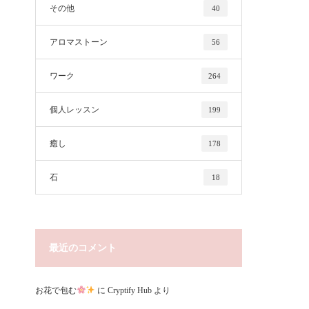
その他
40
アロマストーン
56
ワーク
264
個人レッスン
199
癒し
178
石
18
最近のコメント
お花で包む
に
Cryptify Hub
より