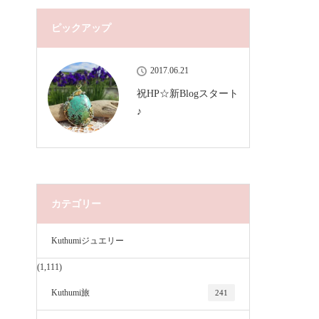
ピックアップ
2017.06.21
祝HP☆新Blogスタート
♪
カテゴリー
Kuthumiジュエリー
(1,111)
Kuthumi旅
241