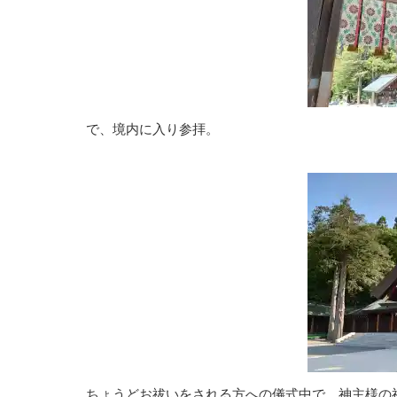
で、境内に入り参拝。
ちょうどお祓いをされる方への儀式中で、神主様の