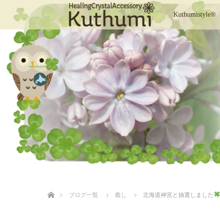
Kuthumistyle®
ホーム
ブログ一覧
癒し
北海道神宮と抽選しました