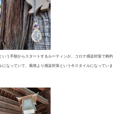
という手順からスタートするルーティンが、コロナ感染対策で柄杓
ルになっていて、風情より感染対策という今スタイルになっていま