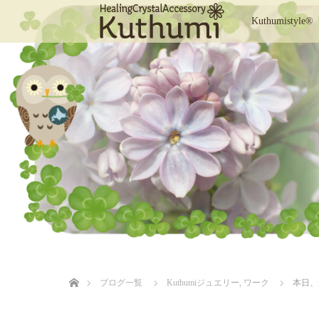
Kuthumistyle®
ホーム
ブログ一覧
Kuthumiジュエリー
,
ワーク
本日、