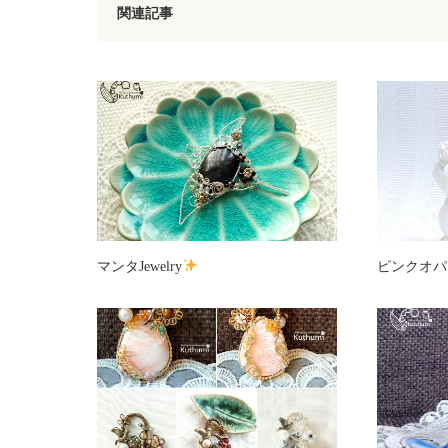
関連記事
マンタJewelry
ピンクオパ