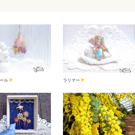
ール
ラリマー