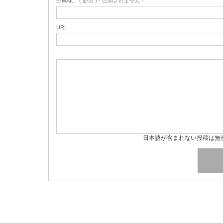
E-MAIL
( 必須 ) - 公開されません -
URL
日本語が含まれない投稿は無