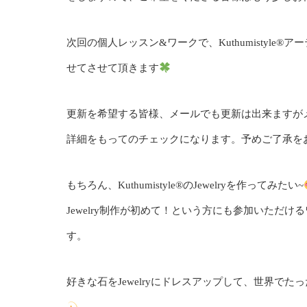
次回の個人レッスン&ワークで、Kuthumistyl
せてさせて頂きます
更新を希望する皆様、メールでも更新は出来ますが
詳細をもってのチェックになります。予めご了承をお願
もちろん、Kuthumistyle®のJewelryを作ってみたい~
Jewelry制作が初めて！という方にも参加いただけ
す。
好きな石をJewelryにドレスアップして、世界でたった１