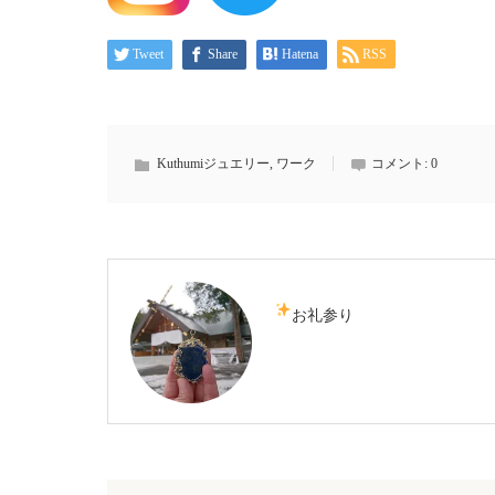
Tweet
Share
Hatena
RSS
Kuthumiジュエリー
,
ワーク
コメント:
0
お礼参り