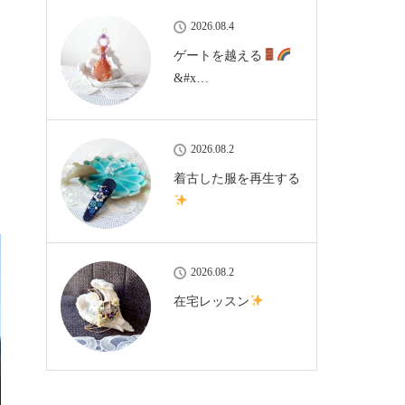
2026.08.4
ゲートを越える
&#x…
2026.08.2
着古した服を再生する
2026.08.2
在宅レッスン