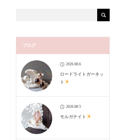
ブログ
2026.08.6
ロードライトガーネッ
ト
2026.08.5
モルガナイト