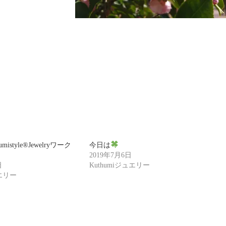
istyle®Jewelryワーク
今日は
2019年7月6日
日
Kuthumiジュエリー
ュエリー