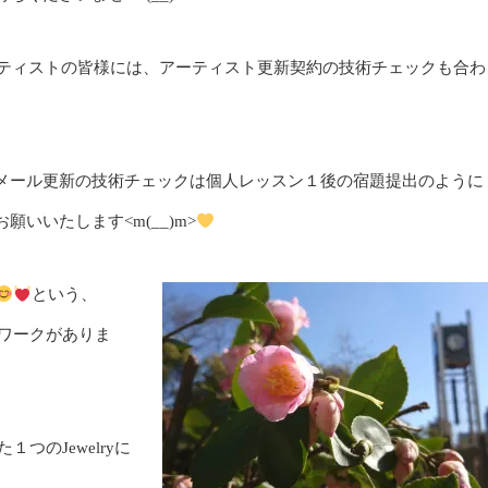
e®アーティストの皆様には、アーティスト更新契約の技術チェックも合わ
メール更新の技術チェックは個人レッスン１後の宿題提出のように
いいたします<m(__)m>
という、
るワークがありま
つのJewelryに