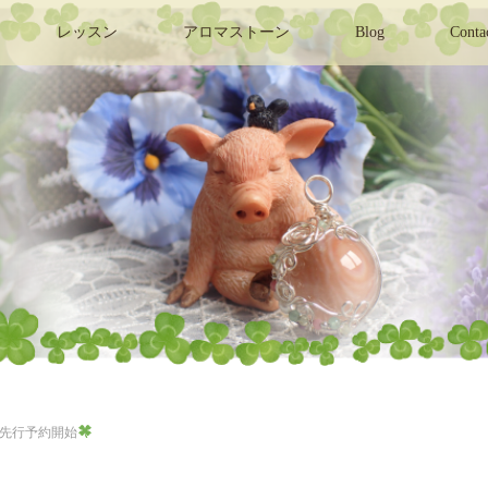
レッスン
アロマストーン
Blog
Conta
先行予約開始