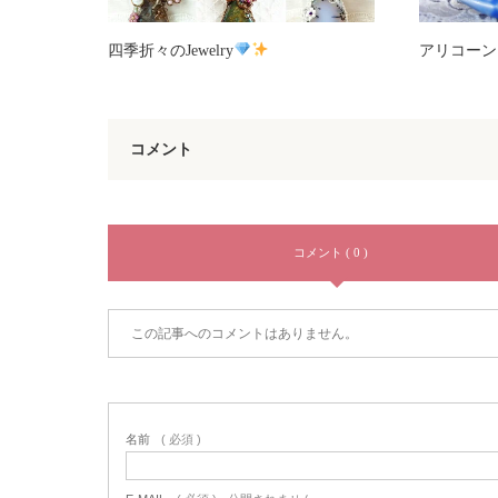
四季折々のJewelry
アリコーン
コメント
コメント ( 0 )
この記事へのコメントはありません。
名前
( 必須 )