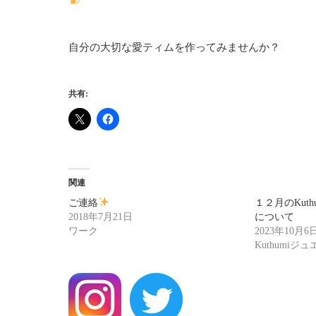
自分の大切な愛ティムを作ってみませんか？
共有:
関連
ご連絡
１２月のKuthum
2018年7月21日
について
ワーク
2023年10月6
Kuthumiジ