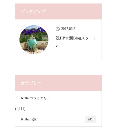
ピックアップ
2017.06.21
祝HP☆新Blogスタート
♪
カテゴリー
Kuthumiジュエリー
(1,111)
Kuthumi旅
241