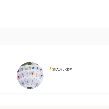
旅の思い出✉