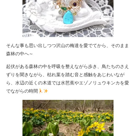
そんな事も思い出しつつ沢山の梅達を愛でてから、そのまま
森林の中へ～
起伏がある森林の中を呼吸を整えながら歩き、鳥たちのさえ
ずりを聞きながら、枯れ葉を踏む音と感触をあじわいなが
ら、水辺の近くの木道では水芭蕉やエゾノリュウキンカを愛
でながらの時間