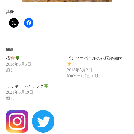
共有:
関連
桜
ピンクオパールの花瓶Jewelry
2018年5月5日
癒し
2018年5月2日
Kuthumiジュエリー
ラッキーライラック
2021年5月19日
癒し