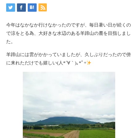
今年はなかなか行けなかったのですが、毎日暑い日が続くの
で涼をとる為、大好きな水辺のある羊蹄山の麓を目指しまし
た。
羊蹄山には雲がかかっていましたが、久しぶりだったので傍
に来れただけでも嬉しい(⁠人⁠*⁠´⁠∀⁠｀⁠)⁠｡⁠*ﾟ⁠+