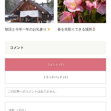
朝活と今年一年のお礼参り
春を先取りできる場所
コメント
コメント ( 0 )
トラックバック ( 0 )
この記事へのコメントはありません。
名前
( 必須 )