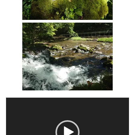
動
画
プ
レ
ー
ヤ
ー