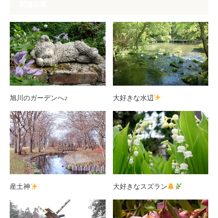
関連記事
旭川のガーデンへ♪
大好きな水辺
産土神
大好きなスズラン