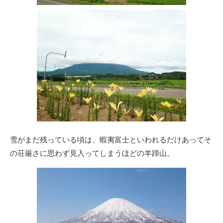
雪がまだ残っている頃は、蝦夷富士といわれるだけあってそ
の荘厳さに思わず見入ってしまうほどの羊蹄山。