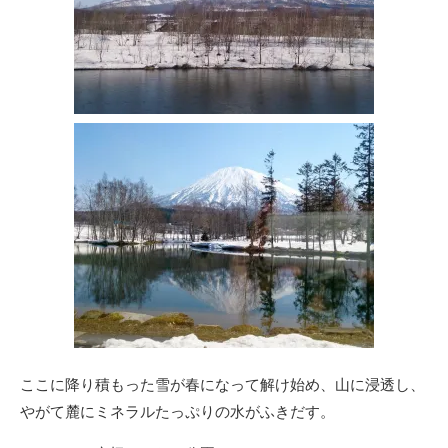
ここに降り積もった雪が春になって解け始め、山に浸透し、
やがて麓にミネラルたっぷりの水がふきだす。