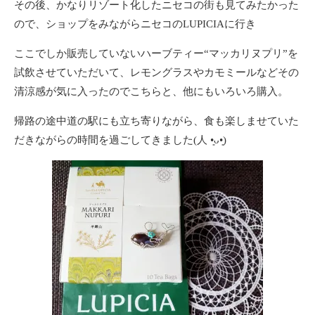
その後、かなりリゾート化したニセコの街も見てみたかった
ので、ショップをみながらニセコのLUPICIAに行き
ここでしか販売していないハーブティー“マッカリヌプリ”を
試飲させていただいて、レモングラスやカモミールなどその
清涼感が気に入ったのでこちらと、他にもいろいろ購入。
帰路の途中道の駅にも立ち寄りながら、食も楽しませていた
だきながらの時間を過ごしてきました(⁠人⁠ ⁠•͈⁠ᴗ⁠•͈⁠)