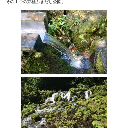
その１つの京極ふきだし公園。