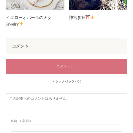
イエローオパールの天女
神宮参拝
Jewelry
コメント
コメント ( 0 )
トラックバック ( 0 )
この記事へのコメントはありません。
名前
( 必須 )