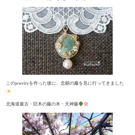
このjewelryを作った後に、念願の藤を見に行ってきました
北海道最古・巨木の藤の木・天神藤