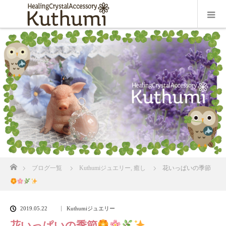
ホーム
ブログ一覧
Kuthumiジュエリー
,
癒し
花いっぱいの季節
2019.05.22
Kuthumiジュエリー
花いっぱいの季節