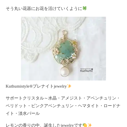
そう丸い花器にお花を活けていくように
Kuthumistyle
®️
プレナイトjewelry
サポートクリスタル～水晶・アメジスト・アベンチュリン・
ペリドット・ピンクアベンチュリン・ヘマタイト・ロードナ
イト・淡水パール
レモンの香りの中、誕生したjewelryです