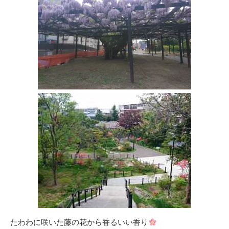
たわわに咲いた藤の花から香るいい香り