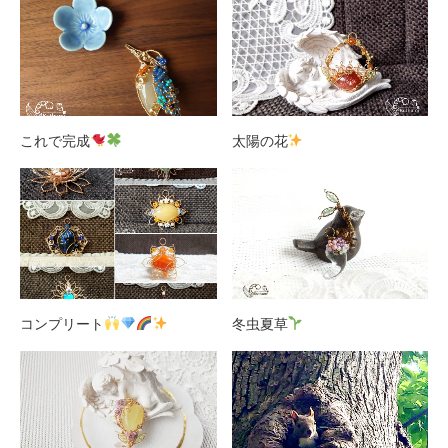
これで完成
太陽の花
コンプリート
冬虫夏草