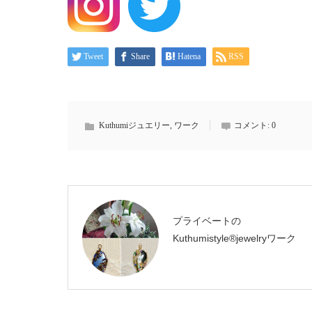
Tweet
Share
Hatena
RSS
Kuthumiジュエリー
,
ワーク
コメント:
0
プライベートの
Kuthumistyle®️jewelryワーク