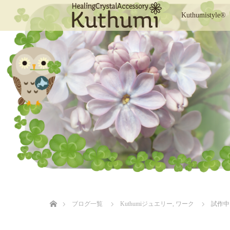
Kuthumistyle®
ホーム
ブログ一覧
Kuthumiジュエリー
,
ワーク
試作中