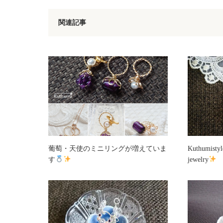
関連記事
葡萄・天使のミニリングが増えていま
Kuthumistyl
す
jewelry