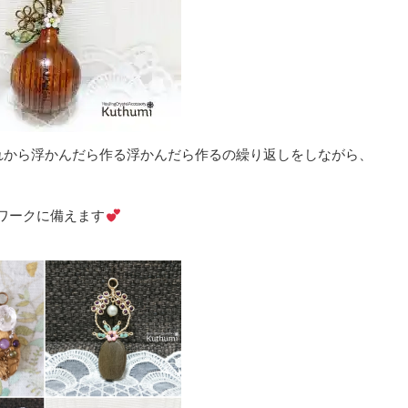
れから浮かんだら作る浮かんだら作るの繰り返しをしながら、
ワークに備えます