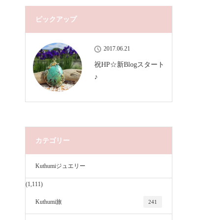
ピックアップ
2017.06.21
祝HP☆新Blogスタート
♪
カテゴリー
Kuthumiジュエリー
(1,111)
Kuthumi旅
241