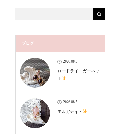
ブログ
2026.08.6
ロードライトガーネッ
ト
2026.08.5
モルガナイト