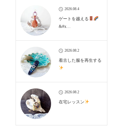
2026.08.4
ゲートを越える
&#x…
2026.08.2
着古した服を再生する
2026.08.2
在宅レッスン