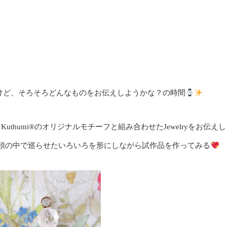
クはまだ先だけど、そろそろどんなものをお伝えしようかな？の時間
Kuthumi®のオリジナルモチーフと組み合わせたJewelryをお伝えし
頭の中で巡らせたいろいろを形にしながら試作品を作ってみる