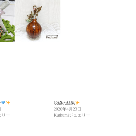
y
脱線の結果
日
2020年4月23日
ュエリー
Kuthumiジュエリー