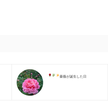
薔薇が誕生した日