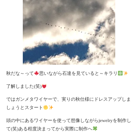
秋だな～って
思いながら石達を見ていると～キラリ
了解しました(笑)
ではガンメタワイヤーで、実りの秋仕様にドレスアップしま
しょうとスタート
頭の中にあるワイヤーを使って想像しながらjewelryを制作し
て(笑)ある程度決まってから実際に制作へ