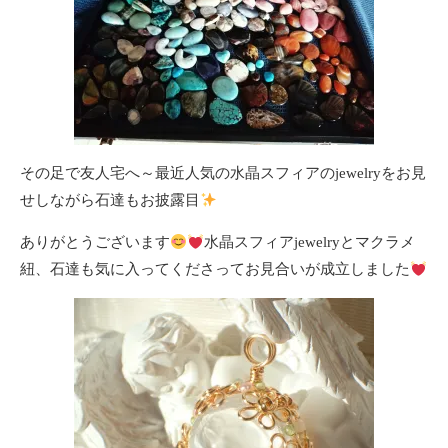
その足で友人宅へ～最近人気の水晶スフィアのjewelryをお見
せしながら石達もお披露目
ありがとうございます
水晶スフィアjewelryとマクラメ
紐、石達も気に入ってくださってお見合いが成立しました