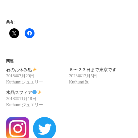
共有:
関連
石のお休み処
６〜２３日まで東京です
2018年3月29日
2023年12月5日
Kuthumiジュエリー
Kuthumi旅
水晶スフィア
2018年11月18日
Kuthumiジュエリー