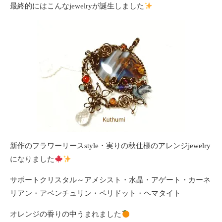
最終的にはこんなjewelryが誕生しました
新作のフラワーリースstyle・実りの秋仕様のアレンジjewelry
になりました
サポートクリスタル～アメシスト・水晶・アゲート・カーネ
リアン・アベンチュリン・ペリドット・ヘマタイト
オレンジの香りの中うまれました