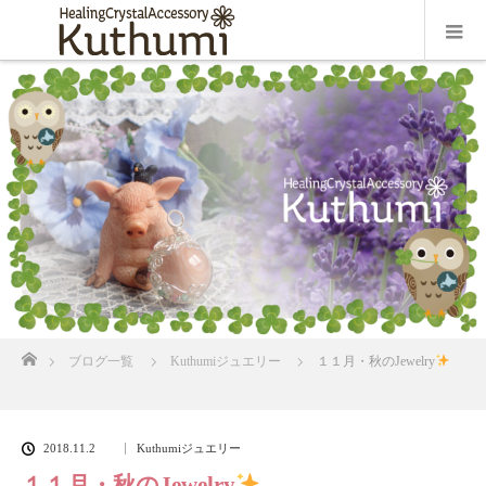
ホーム
ブログ一覧
Kuthumiジュエリー
１１月・秋のJewelry
2018.11.2
Kuthumiジュエリー
１１月・秋のJewelry