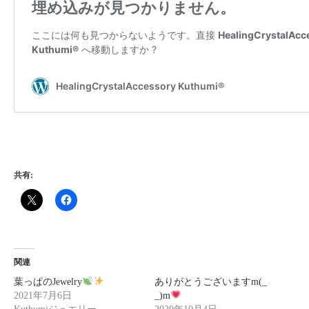
共有:
関連
葉っぱのJewelry
ありがとうございますm(_
2021年7月6日
_)m