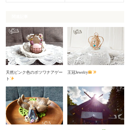
関連記事
天然ピンク色のボツワナアゲー
王冠Jewelry
ト