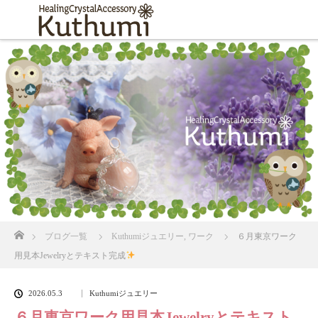
ホーム
ブログ一覧
Kuthumiジュエリー
,
ワーク
６月東京ワーク
用見本Jewelryとテキスト完成
2026.05.3
Kuthumiジュエリー
６月東京ワーク用見本Jewelryとテキスト