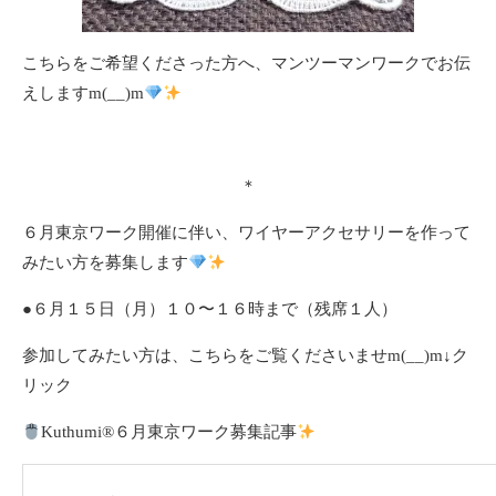
こちらをご希望くださった方へ、マンツーマンワークでお伝
えしますm(__)m
＊
６月東京ワーク開催に伴い、ワイヤーアクセサリーを作って
みたい方を募集します
●６月１５日（月）１０〜１６時まで（残席１人）
参加してみたい方は、こちらをご覧くださいませm(__)m↓ク
リック
Kuthumi
®️
６月東京ワーク募集記事