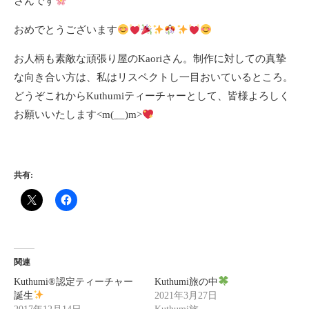
さんです
おめでとうございます
お人柄も素敵な頑張り屋のKaoriさん。制作に対しての真摯
な向き合い方は、私はリスペクトし一目おいているところ。
どうぞこれからKuthumiティーチャーとして、皆様よろしく
お願いいたします<m(__)m>
共有:
関連
Kuthumi®認定ティーチャー
Kuthumi旅の中
誕生
2021年3月27日