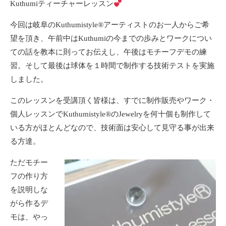
Kuthumiティーチャーレッスン
今回は岐阜のKuthumistyle®アーティストのお一人からご希
望を頂き、午前中はKuthumiの今までの歩みとワークについ
ての話を教本に則ってお伝えし、午後はモチーフデモの練
習。そして最後は球体を１時間で制作する技術テストを実施
しました。
このレッスンを受講頂く皆様は、すでに制作販売やワーク・
個人レッスンでKuthumistyle®のJewelryを何十個も制作して
いる方がほとんどなので、技術面は安心して見守る事が出来
る方達。
ただモチー
フの作り方
を説明しな
がら作るデ
モは、やっ