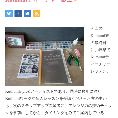
今回の
Kuthumi旅
の最終日
に、岐阜で
Kuthumiテ
ィーチャー
レッスン。
Kuthumistyle®アーティストであり、同時に数年に渡り
Kuthumiワークや個人レッスンを受講くださった方の中か
ら、次のステップアップ希望者に、アレンジ力の技術チェッ
クを事前にしてから、タイミングをみてご案内している