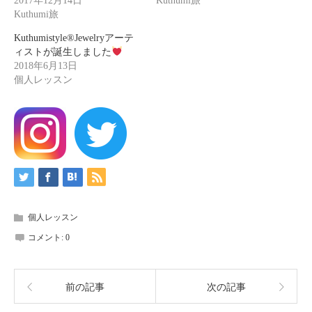
2017年12月14日
Kuthumi旅
Kuthumi旅
Kuthumistyle®Jewelryアーテ
ィストが誕生しました
2018年6月13日
個人レッスン
個人レッスン
コメント:
0
前の記事
次の記事