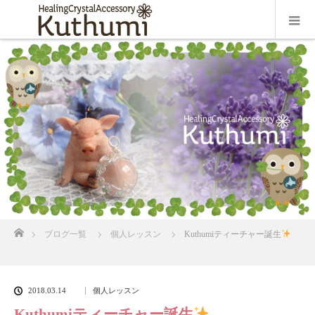
ホーム
ブログ一覧
個人レッスン
Kuthumiティーチャー誕生
2018.03.14
個人レッスン
Kuthumiティーチャー誕生