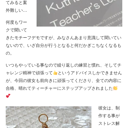
てみると案
外難しい…
何度もワー
クで聞いて
きたモチーフデモですが、みなさんあまり意識して聞いてい
ないので、いざ自分が行うとなると何だかぎこちなくなるも
の。
いつもやっている事なので繰り返しの練習と慣れ、そしてチ
ャレンジ精神で頑張って
というアドバイスしかできません
が、今回の彼女も前向きに頑張ってくださり、全ての内容に
合格、晴れてティーチャーにステップアップされました
彼女は、制
作する事が
ストレス解