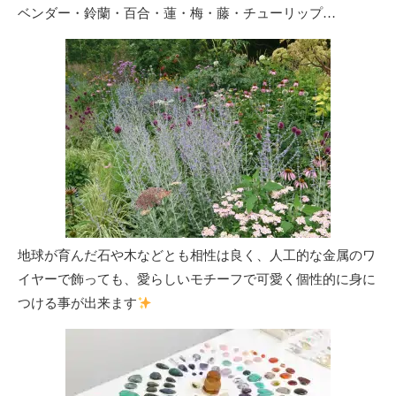
ベンダー・鈴蘭・百合・蓮・梅・藤・チューリップ…
地球が育んだ石や木などとも相性は良く、人工的な金属のワ
イヤーで飾っても、愛らしいモチーフで可愛く個性的に身に
つける事が出来ます