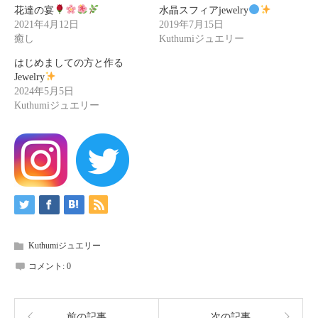
花達の宴
水晶スフィアjewelry
2021年4月12日
2019年7月15日
癒し
Kuthumiジュエリー
はじめましての方と作る
Jewelry
2024年5月5日
Kuthumiジュエリー
Kuthumiジュエリー
コメント:
0
前の記事
次の記事