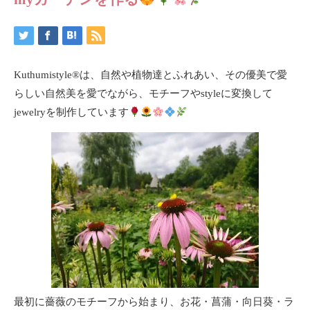
Kuthumistyle
®️
は、自然や植物達とふれあい、その優美で愛
らしい自然美を愛でながら、モチーフやstyleに変換して
jewelryを制作しています
最初に薔薇のモチーフから始まり、お花・菖蒲・向日葵・ラ