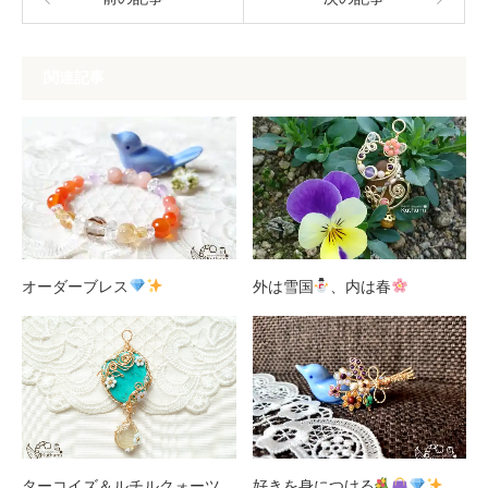
関連記事
オーダーブレス
外は雪国
、内は春
ターコイズ＆ルチルクォーツ
好きを身につける