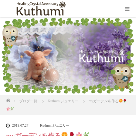
ホーム
ブログ一覧
Kuthumiジュエリー
myガーデンを作る
2019.07.27
Kuthumiジュエリー
myガーデンを作る