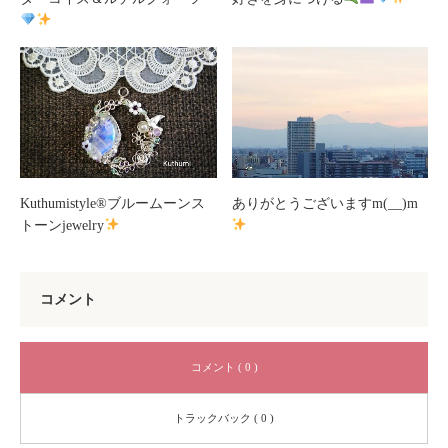
Kuthumistyle
®️
ブルームーンス
ありがとうございますm(__)m
トーンjewelry
コメント
コメント ( 0 )
トラックバック ( 0 )