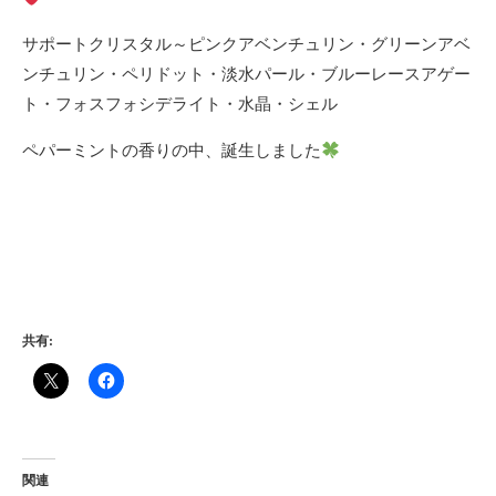
サポートクリスタル～ピンクアベンチュリン・グリーンアベ
ンチュリン・ペリドット・淡水パール・ブルーレースアゲー
ト・フォスフォシデライト・水晶・シェル
ペパーミントの香りの中、誕生しました
共有:
関連