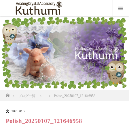
ホーム
ブログ一覧
Polish_20250107_121646958
2025.01.7
Polish_20250107_121646958